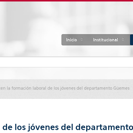
Inicio
Institucional
cen la formación laboral de los jóvenes del departamento Güemes
al de los jóvenes del departamen