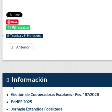
Save
Whatsapp
E. Técnica y F. Profesional
Anterior
Información
Gestión de Cooperadoras Escolares · Res. 167/2026
ReNPE 2025
Jornada Extendida Focalizada