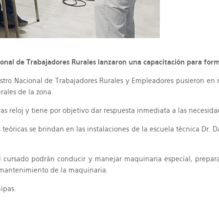
cional de Trabajadores Rurales lanzaron una capacitación para for
istro Nacional de Trabajadores Rurales y Empleadores pusieron en
rales de la zona.
as reloj y tiene por objetivo dar respuesta inmediata a las necesid
teóricas se brindan en las instalaciones de la escuela técnica Dr. D
el cursado podrán conducir y manejar maquinaria especial, prepara
 mantenimiento de la maquinaria.
ipas.