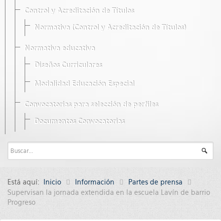
Control y Acreditación de Títulos
Normativa (Control y Acreditación de Títulos)
Normativa educativa
Diseños Curriculares
Modalidad Educación Especial
Convocatorias para selección de perfiles
Documentos Convocatorias
Está aquí:
Inicio
Información
Partes de prensa
Supervisan la jornada extendida en la escuela Lavín de barrio
Progreso