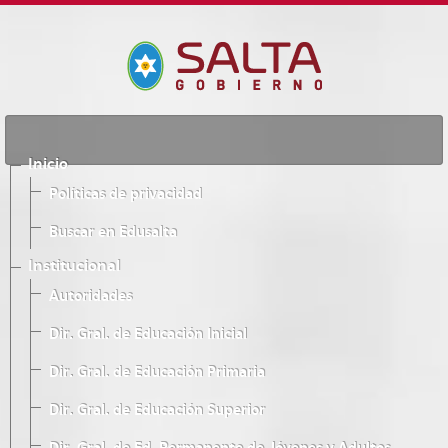
Inicio
Políticas de privacidad
Buscar en Edusalta
Institucional
Autoridades
Dir. Gral. de Educación Inicial
Dir. Gral. de Educación Primaria
Dir. Gral. de Educación Superior