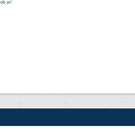
gob.ar/