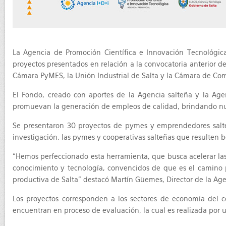
La Agencia de Promoción Científica e Innovación Tecnológica
proyectos presentados en relación a la convocatoria anterior d
Cámara PyMES, la Unión Industrial de Salta y la Cámara de Comer
El Fondo, creado con aportes de la Agencia salteña y la Agen
promuevan la generación de empleos de calidad, brindando nue
Se presentaron 30 proyectos de pymes y emprendedores salteñ
investigación, las pymes y cooperativas salteñas que resulten b
“Hemos perfeccionado esta herramienta, que busca acelerar las
conocimiento y tecnología, convencidos de que es el camino p
productiva de Salta” destacó Martín Güemes, Director de la Ag
Los proyectos corresponden a los sectores de economía del co
encuentran en proceso de evaluación, la cual es realizada por u