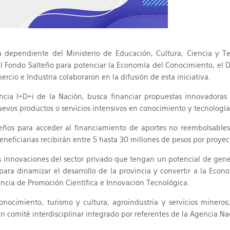
 dependiente del Ministerio de Educación, Cultura, Ciencia y Tec
el Fondo Salteño para potenciar la Economía del Conocimiento, el De
cio e Industria colaboraron en la difusión de esta iniciativa.
cia I+D+i de la Nación, busca financiar propuestas innovadoras 
vos productos o servicios intensivos en conocimiento y tecnología
os para acceder al financiamiento de aportes no reembolsables 
eneficiarias recibirán entre 5 hasta 30 millones de pesos por proyec
 innovaciones del sector privado que tengan un potencial de genera
ara dinamizar el desarrollo de la provincia y convertir a la Econ
encia de Promoción Científica e Innovación Tecnológica.
nocimiento, turismo y cultura, agroindustria y servicios minero
n comité interdisciplinar integrado por referentes de la Agencia Nac