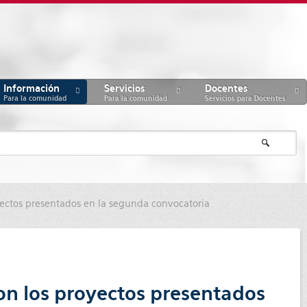
Información
Servicios
Docentes
Para la comunidad
Para la comunidad
Servicios para Docentes
yectos presentados en la segunda convocatoria
on los proyectos presentados