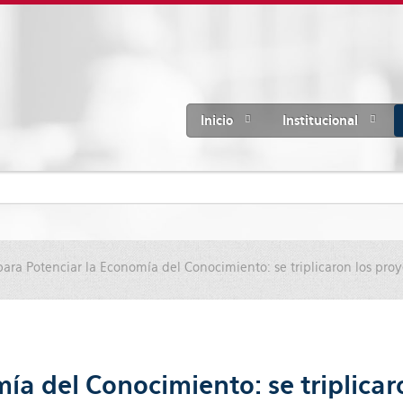
Inicio
Institucional
ara Potenciar la Economía del Conocimiento: se triplicaron los pro
ía del Conocimiento: se triplicar