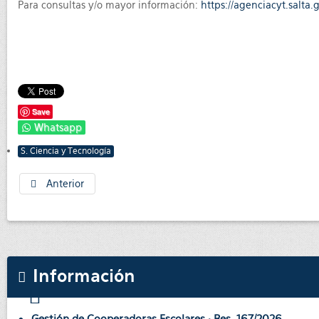
Para consultas y/o mayor información:
https://agenciacyt.salta.
Save
Whatsapp
S. Ciencia y Tecnología
Anterior
Información
Gestión de Cooperadoras Escolares · Res. 167/2026