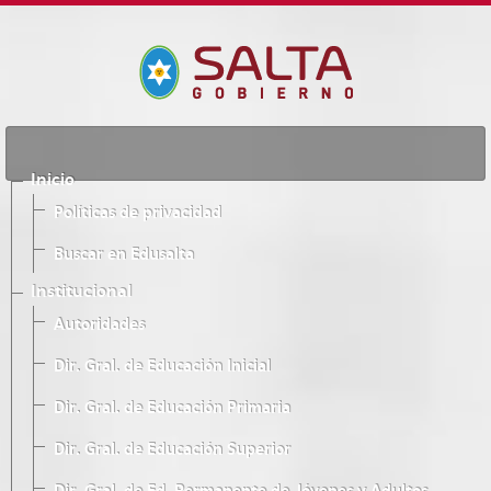
Inicio
Políticas de privacidad
Buscar en Edusalta
Institucional
Autoridades
Dir. Gral. de Educación Inicial
Dir. Gral. de Educación Primaria
Dir. Gral. de Educación Superior