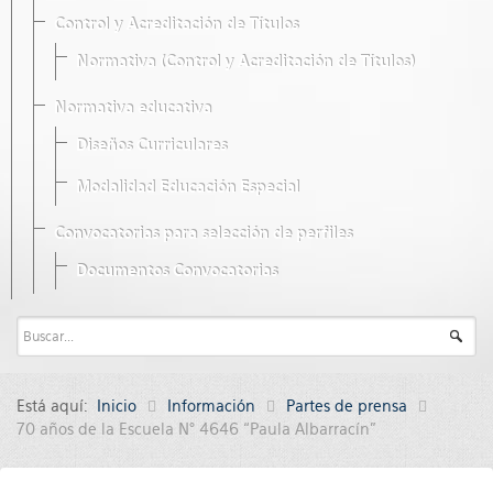
Control y Acreditación de Títulos
Normativa (Control y Acreditación de Títulos)
Normativa educativa
Diseños Curriculares
Modalidad Educación Especial
Convocatorias para selección de perfiles
Documentos Convocatorias
Está aquí:
Inicio
Información
Partes de prensa
70 años de la Escuela N° 4646 “Paula Albarracín”