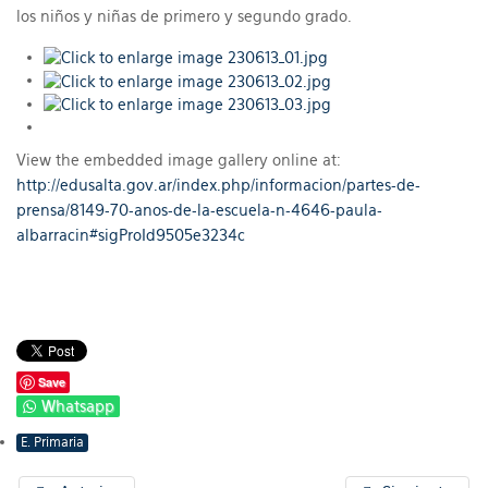
los niños y niñas de primero y segundo grado.
View the embedded image gallery online at:
http://edusalta.gov.ar/index.php/informacion/partes-de-
prensa/8149-70-anos-de-la-escuela-n-4646-paula-
albarracin#sigProId9505e3234c
Save
Whatsapp
E. Primaria