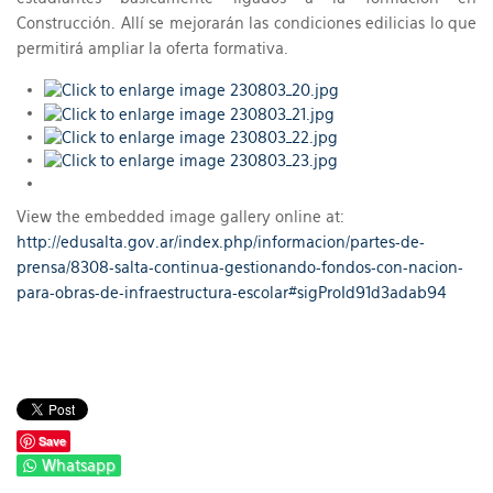
Construcción. Allí se mejorarán las condiciones edilicias lo que
permitirá ampliar la oferta formativa.
View the embedded image gallery online at:
http://edusalta.gov.ar/index.php/informacion/partes-de-
prensa/8308-salta-continua-gestionando-fondos-con-nacion-
para-obras-de-infraestructura-escolar#sigProId91d3adab94
Save
Whatsapp