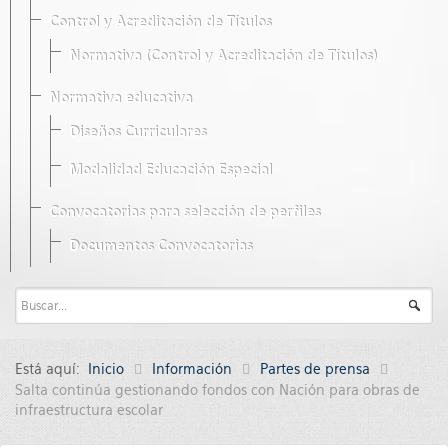
Control y Acreditación de Títulos
Normativa (Control y Acreditación de Títulos)
Normativa educativa
Diseños Curriculares
Modalidad Educación Especial
Convocatorias para selección de perfiles
Documentos Convocatorias
Está aquí:
Inicio
Información
Partes de prensa
Salta continúa gestionando fondos con Nación para obras de
infraestructura escolar