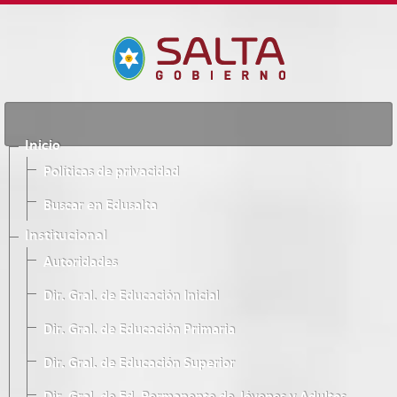
Inicio
Políticas de privacidad
Buscar en Edusalta
Institucional
Autoridades
Dir. Gral. de Educación Inicial
Dir. Gral. de Educación Primaria
Dir. Gral. de Educación Superior