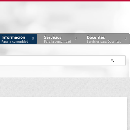
Información
Servicios
Docentes
Para la comunidad
Para la comunidad
Servicios para Docentes