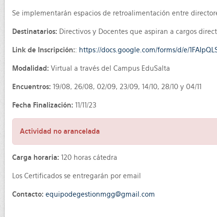
Se implementarán espacios de retroalimentación entre directore
Destinatarios:
Directivos y Docentes que aspiran a cargos directi
Link de Inscripción:
:
https://docs.google.com/forms/d/e/1FA
Modalidad:
Virtual a través del Campus EduSalta
Encuentros:
19/08, 26/08, 02/09, 23/09, 14/10, 28/10 y 04/11
Fecha Finalización:
11/11/23
Actividad no arancelada
Carga horaria:
120 horas cátedra
Los Certificados se entregarán por email
Contacto:
equipodegestionmgg@gmail.com