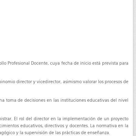
llo Profesional Docente, cuya fecha de inicio está prevista para
binomio director y vicedirector, asimismo valorar los procesos de
 toma de decisiones en las instituciones educativas del nivel
strar. El rol del director en la implementación de un proyecto
ecimientos educativos, directivos y docentes. La normativa en la
agógico y la supervisión de las prácticas de enseñanza.