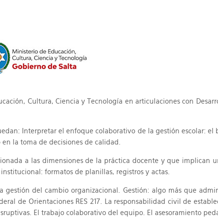
cación, Cultura, Ciencia y Tecnología en articulaciones con Desarro
uedan: Interpretar el enfoque colaborativo de la gestión escolar: el 
 en la toma de decisiones de calidad.
onada a las dimensiones de la práctica docente y que implican una
nstitucional: formatos de planillas, registros y actas.
La gestión del cambio organizacional. Gestión: algo más que admini
deral de Orientaciones RES 217. La responsabilidad civil de establ
sruptivas. El trabajo colaborativo del equipo. El asesoramiento ped