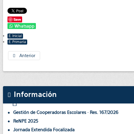
Save
Whatsapp
E. Inicial
E. Primaria
Anterior
Información
Gestión de Cooperadoras Escolares · Res. 167/2026
ReNPE 2025
Jornada Extendida Focalizada