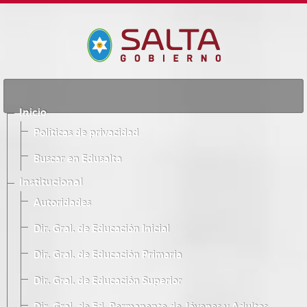
Inicio
Políticas de privacidad
Buscar en Edusalta
Institucional
Autoridades
Dir. Gral. de Educación Inicial
Dir. Gral. de Educación Primaria
Dir. Gral. de Educación Superior