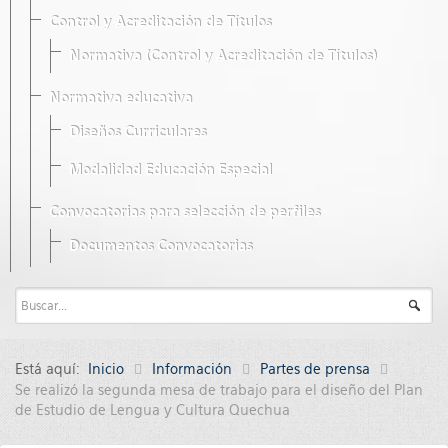
Control y Acreditación de Títulos
Normativa (Control y Acreditación de Títulos)
Normativa educativa
Diseños Curriculares
Modalidad Educación Especial
Convocatorias para selección de perfiles
Documentos Convocatorias
Está aquí:
Inicio
Información
Partes de prensa
Se realizó la segunda mesa de trabajo para el diseño del Plan
de Estudio de Lengua y Cultura Quechua