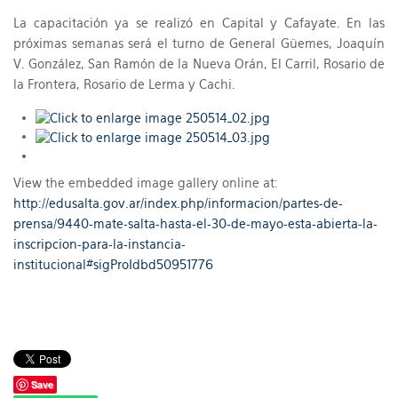
La capacitación ya se realizó en Capital y Cafayate. En las
próximas semanas será el turno de General Güemes, Joaquín
V. González, San Ramón de la Nueva Orán, El Carril, Rosario de
la Frontera, Rosario de Lerma y Cachi.
View the embedded image gallery online at:
http://edusalta.gov.ar/index.php/informacion/partes-de-
prensa/9440-mate-salta-hasta-el-30-de-mayo-esta-abierta-la-
inscripcion-para-la-instancia-
institucional#sigProIdbd50951776
Save