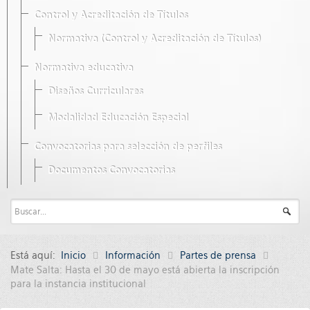
Control y Acreditación de Títulos
Normativa (Control y Acreditación de Títulos)
Normativa educativa
Diseños Curriculares
Modalidad Educación Especial
Convocatorias para selección de perfiles
Documentos Convocatorias
Está aquí:
Inicio
Información
Partes de prensa
Mate Salta: Hasta el 30 de mayo está abierta la inscripción
para la instancia institucional