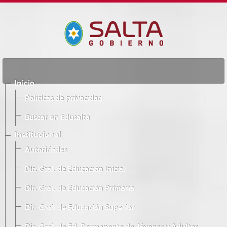
Inicio
Políticas de privacidad
Buscar en Edusalta
Institucional
Autoridades
Dir. Gral. de Educación Inicial
Dir. Gral. de Educación Primaria
Dir. Gral. de Educación Superior