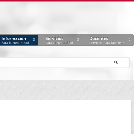
Información
Servicios
Docentes
Para la comunidad
Para la comunidad
Servicios para Docentes