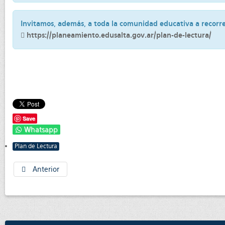
Invitamos, además, a toda la comunidad educativa a recorre
https://planeamiento.edusalta.gov.ar/plan-de-lectura/
Save
Whatsapp
Plan de Lectura
Anterior