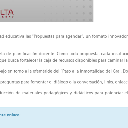
dad educativa las “Propuestas para agendar”, un formato innovado
ta de planificación docente. Como toda propuesta, cada instituci
 que busca fortalecer la caja de recursos disponibles para caminar l
bajo en torno a la efeméride del “Paso a la Inmortalidad del Gral.
 preguntas para fomentar el diálogo o la conversación, links, enlace
ducción de materiales pedagógicos y didácticos para potenciar e
nte enlace: