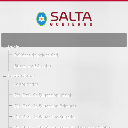
Inicio
Políticas de privacidad
Buscar en Edusalta
Institucional
Autoridades
Dir. Gral. de Educación Inicial
Dir. Gral. de Educación Primaria
Dir. Gral. de Educación Superior