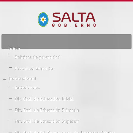
Inicio
Políticas de privacidad
Buscar en Edusalta
Institucional
Autoridades
Dir. Gral. de Educación Inicial
Dir. Gral. de Educación Primaria
Dir. Gral. de Educación Superior