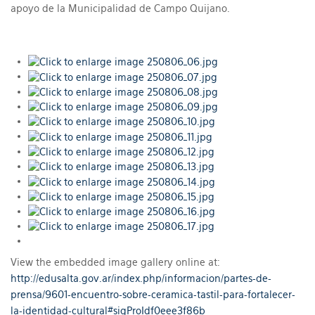
apoyo de la Municipalidad de Campo Quijano.
View the embedded image gallery online at:
http://edusalta.gov.ar/index.php/informacion/partes-de-
prensa/9601-encuentro-sobre-ceramica-tastil-para-fortalecer-
la-identidad-cultural#sigProIdf0eee3f86b