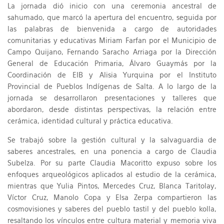
La jornada dió inicio con una ceremonia ancestral de
sahumado, que marcó la apertura del encuentro, seguida por
las palabras de bienvenida a cargo de autoridades
comunitarias y educativas Miriam Farfan por el Municipio de
Campo Quijano, Fernando Saracho Arriaga por la Dirección
General de Educación Primaria, Álvaro Guaymás por la
Coordinación de EIB y Alisia Yurquina por el Instituto
Provincial de Pueblos Indígenas de Salta. A lo largo de la
jornada se desarrollaron presentaciones y talleres que
abordaron, desde distintas perspectivas, la relación entre
cerámica, identidad cultural y práctica educativa.
Se trabajó sobre la gestión cultural y la salvaguardia de
saberes ancestrales, en una ponencia a cargo de Claudia
Subelza. Por su parte Claudia Macoritto expuso sobre los
enfoques arqueológicos aplicados al estudio de la cerámica,
mientras que Yulia Pintos, Mercedes Cruz, Blanca Taritolay,
Víctor Cruz, Manolo Copa y Elsa Zerpa compartieron las
cosmovisiones y saberes del pueblo tastil y del pueblo kolla,
resaltando los vínculos entre cultura material y memoria viva