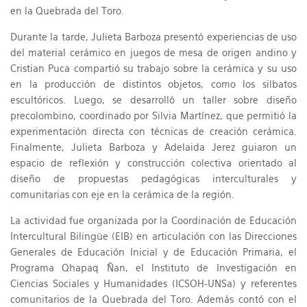
en la Quebrada del Toro.
Durante la tarde, Julieta Barboza presentó experiencias de uso
del material cerámico en juegos de mesa de origen andino y
Cristian Puca compartió su trabajo sobre la cerámica y su uso
en la producción de distintos objetos, como los silbatos
escultóricos. Luego, se desarrolló un taller sobre diseño
precolombino, coordinado por Silvia Martínez, que permitió la
experimentación directa con técnicas de creación cerámica.
Finalmente, Julieta Barboza y Adelaida Jerez guiaron un
espacio de reflexión y construcción colectiva orientado al
diseño de propuestas pedagógicas interculturales y
comunitarias con eje en la cerámica de la región.
La actividad fue organizada por la Coordinación de Educación
Intercultural Bilingüe (EIB) en articulación con las Direcciones
Generales de Educación Inicial y de Educación Primaria, el
Programa Qhapaq Ñan, el Instituto de Investigación en
Ciencias Sociales y Humanidades (ICSOH-UNSa) y referentes
comunitarios de la Quebrada del Toro. Además contó con el