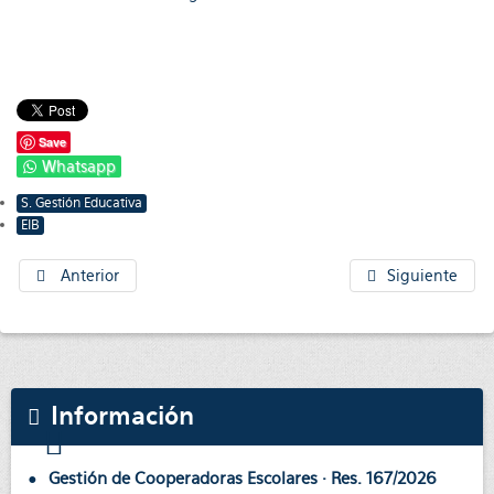
Save
Whatsapp
S. Gestión Educativa
EIB
Anterior
Siguiente
Información
Gestión de Cooperadoras Escolares · Res. 167/2026