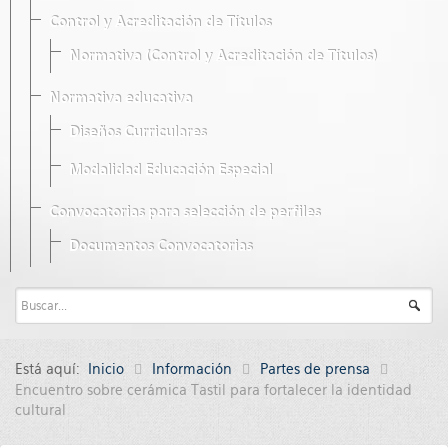
Control y Acreditación de Títulos
Normativa (Control y Acreditación de Títulos)
Normativa educativa
Diseños Curriculares
Modalidad Educación Especial
Convocatorias para selección de perfiles
Documentos Convocatorias
Está aquí:
Inicio
Información
Partes de prensa
Encuentro sobre cerámica Tastil para fortalecer la identidad
cultural