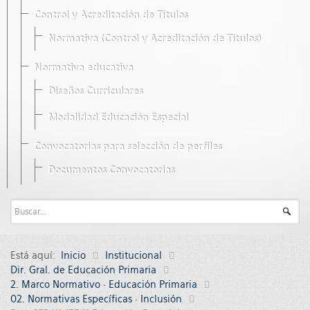
Control y Acreditación de Títulos
Normativa (Control y Acreditación de Títulos)
Normativa educativa
Diseños Curriculares
Modalidad Educación Especial
Convocatorias para selección de perfiles
Documentos Convocatorias
Está aquí:
Inicio
Institucional
Dir. Gral. de Educación Primaria
2. Marco Normativo · Educación Primaria
02. Normativas Específicas · Inclusión