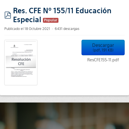
Res. CFE Nº 155/11 Educación
Especial
pdf
Popular
Publicado el 18 Octubre 2021
6431 descargas
Descargar
(
pdf,
191 KB
)
ResCFE155-11.pdf