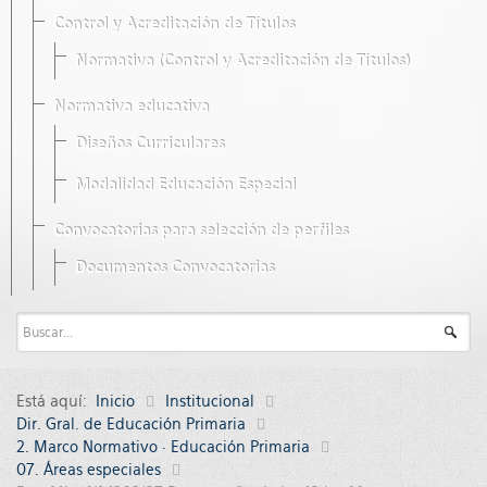
Control y Acreditación de Títulos
Normativa (Control y Acreditación de Títulos)
Normativa educativa
Diseños Curriculares
Modalidad Educación Especial
Convocatorias para selección de perfiles
Documentos Convocatorias
Está aquí:
Inicio
Institucional
Dir. Gral. de Educación Primaria
2. Marco Normativo · Educación Primaria
07. Áreas especiales