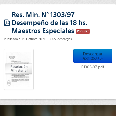
Res. Min. N° 1303/97
Desempeño de las 18 hs.
pdf
Maestros Especiales
Popular
Publicado el 19 Octubre 2021
2327 descargas
Descargar
(
pdf,
253 KB
)
R1303-97.pdf