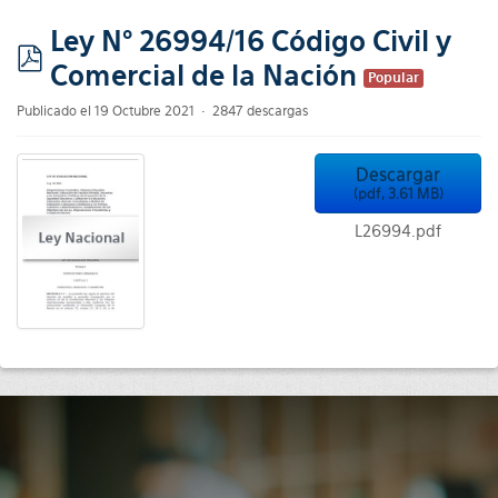
Ley N° 26994/16 Código Civil y
Comercial de la Nación
pdf
Popular
Publicado el 19 Octubre 2021
2847 descargas
Descargar
(
pdf,
3.61 MB
)
L26994.pdf