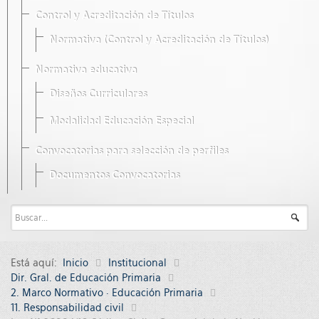
Control y Acreditación de Títulos
Normativa (Control y Acreditación de Títulos)
Normativa educativa
Diseños Curriculares
Modalidad Educación Especial
Convocatorias para selección de perfiles
Documentos Convocatorias
Está aquí:
Inicio
Institucional
Dir. Gral. de Educación Primaria
2. Marco Normativo · Educación Primaria
11. Responsabilidad civil