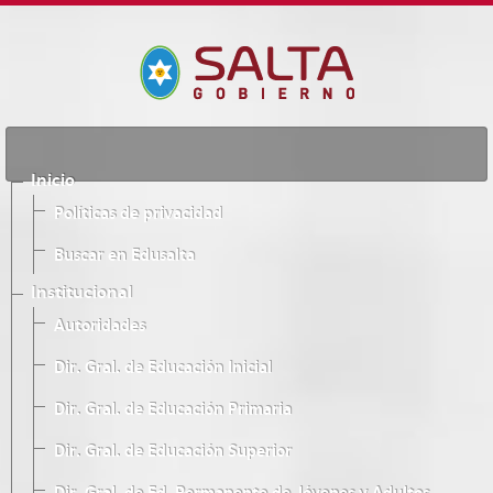
Inicio
Políticas de privacidad
Buscar en Edusalta
Institucional
Autoridades
Dir. Gral. de Educación Inicial
Dir. Gral. de Educación Primaria
Dir. Gral. de Educación Superior