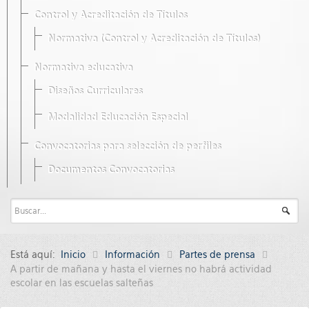
Control y Acreditación de Títulos
Normativa (Control y Acreditación de Títulos)
Normativa educativa
Diseños Curriculares
Modalidad Educación Especial
Convocatorias para selección de perfiles
Documentos Convocatorias
Está aquí:
Inicio
Información
Partes de prensa
A partir de mañana y hasta el viernes no habrá actividad
escolar en las escuelas salteñas