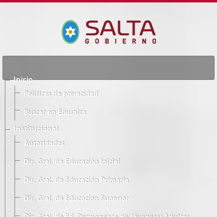
Inicio
Políticas de privacidad
Buscar en Edusalta
Institucional
Autoridades
Dir. Gral. de Educación Inicial
Dir. Gral. de Educación Primaria
Dir. Gral. de Educación Superior