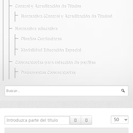
Control y Acreditación de Títulos
Normativa (Control y Acreditación de Títulos)
Normativa educativa
Diseños Curriculares
Modalidad Educación Especial
Convocatorias para selección de perfiles
Documentos Convocatorias