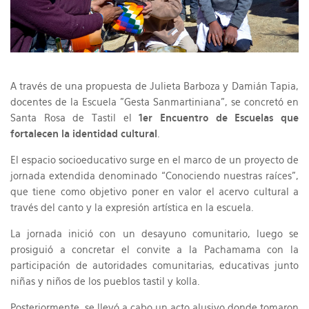
A través de una propuesta de Julieta Barboza y Damián Tapia,
docentes de la Escuela "Gesta Sanmartiniana", se concretó en
Santa Rosa de Tastil el
1er Encuentro de Escuelas que
fortalecen la identidad cultural
.
El espacio socioeducativo surge en el marco de un proyecto de
jornada extendida denominado “Conociendo nuestras raíces”,
que tiene como objetivo poner en valor el acervo cultural a
través del canto y la expresión artística en la escuela.
La jornada inició con un desayuno comunitario, luego se
prosiguió a concretar el convite a la Pachamama con la
participación de autoridades comunitarias, educativas junto
niñas y niños de los pueblos tastil y kolla.
Posteriormente, se llevó a cabo un acto alusivo donde tomaron