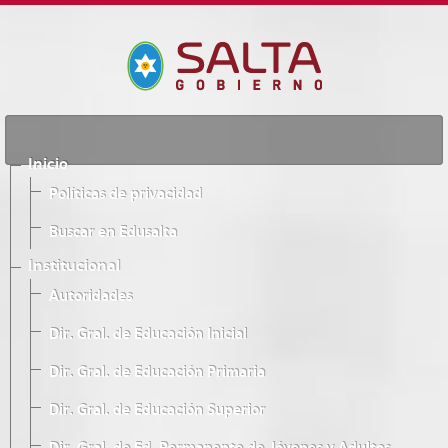
Inicio
Políticas de privacidad
Buscar en Edusalta
Institucional
Autoridades
Dir. Gral. de Educación Inicial
Dir. Gral. de Educación Primaria
Dir. Gral. de Educación Superior