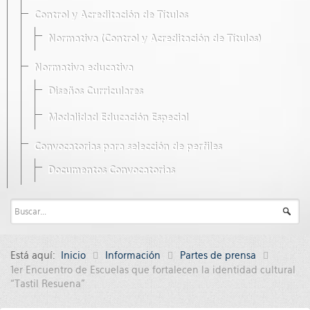
Control y Acreditación de Títulos
Normativa (Control y Acreditación de Títulos)
Normativa educativa
Diseños Curriculares
Modalidad Educación Especial
Convocatorias para selección de perfiles
Documentos Convocatorias
Está aquí:
Inicio
Información
Partes de prensa
1er Encuentro de Escuelas que fortalecen la identidad cultural
“Tastil Resuena”