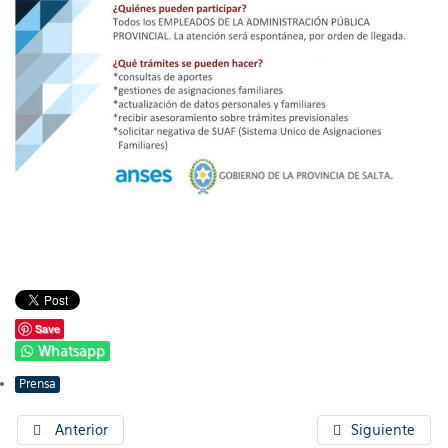
Save
Whatsapp
Prensa
Anterior
Siguiente