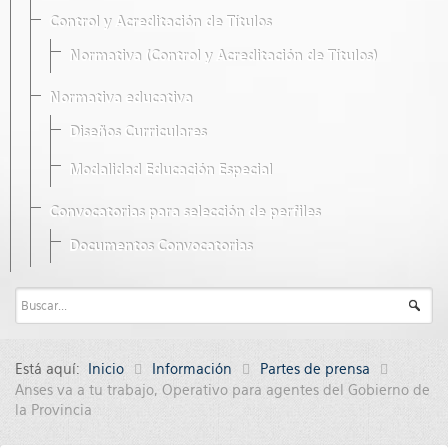
Control y Acreditación de Títulos
Normativa (Control y Acreditación de Títulos)
Normativa educativa
Diseños Curriculares
Modalidad Educación Especial
Convocatorias para selección de perfiles
Documentos Convocatorias
Está aquí:
Inicio
Información
Partes de prensa
Anses va a tu trabajo, Operativo para agentes del Gobierno de
la Provincia