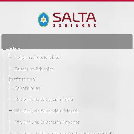
Inicio
Políticas de privacidad
Buscar en Edusalta
Institucional
Autoridades
Dir. Gral. de Educación Inicial
Dir. Gral. de Educación Primaria
Dir. Gral. de Educación Superior