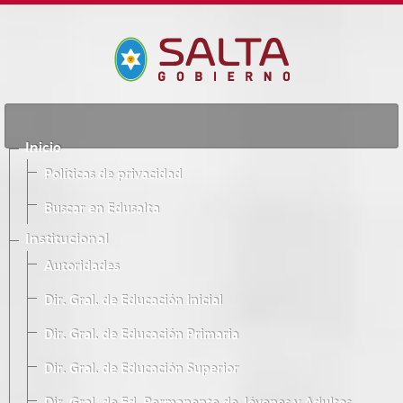
Inicio
Políticas de privacidad
Buscar en Edusalta
Institucional
Autoridades
Dir. Gral. de Educación Inicial
Dir. Gral. de Educación Primaria
Dir. Gral. de Educación Superior