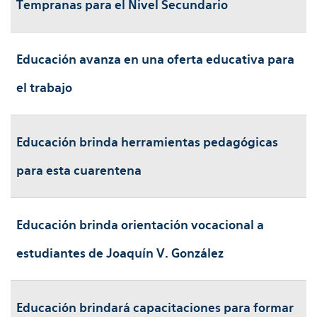
Tempranas para el Nivel Secundario
Educación avanza en una oferta educativa para
el trabajo
Educación brinda herramientas pedagógicas
para esta cuarentena
Educación brinda orientación vocacional a
estudiantes de Joaquín V. González
Educación brindará capacitaciones para formar