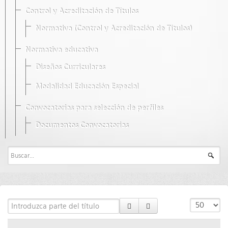
Control y Acreditación de Títulos
Normativa (Control y Acreditación de Títulos)
Normativa educativa
Diseños Curriculares
Modalidad Educación Especial
Convocatorias para selección de perfiles
Documentos Convocatorias