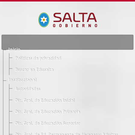
Inicio
Políticas de privacidad
Buscar en Edusalta
Institucional
Autoridades
Dir. Gral. de Educación Inicial
Dir. Gral. de Educación Primaria
Dir. Gral. de Educación Superior