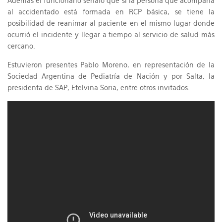
Además el funcionario señaló que si la persona que acompaña
al accidentado está formada en RCP básica, se tiene la
posibilidad de reanimar al paciente en el mismo lugar donde
ocurrió el incidente y llegar a tiempo al servicio de salud más
cercano.
Estuvieron presentes Pablo Moreno, en representación de la
Sociedad Argentina de Pediatría de Nación y por Salta, la
presidenta de SAP, Etelvina Soria, entre otros invitados.