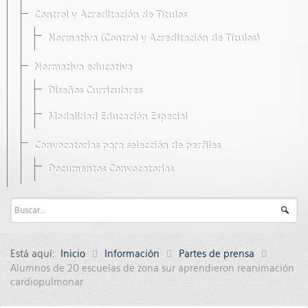
Control y Acreditación de Títulos
Normativa (Control y Acreditación de Títulos)
Normativa educativa
Diseños Curriculares
Modalidad Educación Especial
Convocatorias para selección de perfiles
Documentos Convocatorias
Está aquí:
Inicio
Información
Partes de prensa
Alumnos de 20 escuelas de zona sur aprendieron reanimación
cardiopulmonar