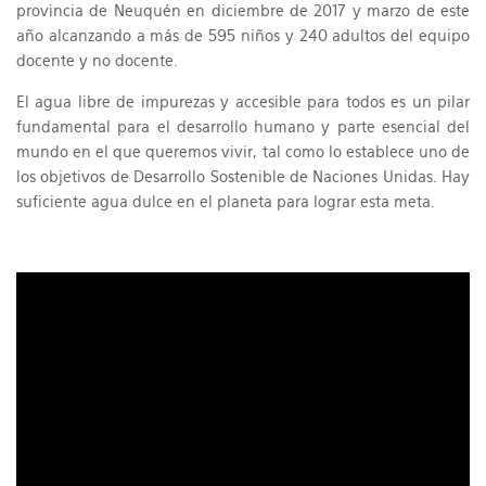
provincia de Neuquén en diciembre de 2017 y marzo de este
año alcanzando a más de 595 niños y 240 adultos del equipo
docente y no docente.
El agua libre de impurezas y accesible para todos es un pilar
fundamental para el desarrollo humano y parte esencial del
mundo en el que queremos vivir, tal como lo establece uno de
los objetivos de Desarrollo Sostenible de Naciones Unidas. Hay
suficiente agua dulce en el planeta para lograr esta meta.