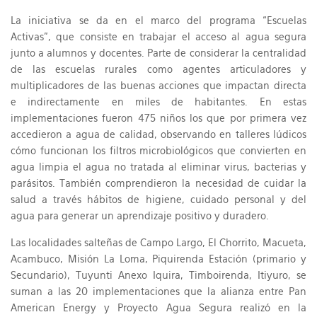
La iniciativa se da en el marco del programa “Escuelas
Activas”, que consiste en trabajar el acceso al agua segura
junto a alumnos y docentes. Parte de considerar la centralidad
de las escuelas rurales como agentes articuladores y
multiplicadores de las buenas acciones que impactan directa
e indirectamente en miles de habitantes. En estas
implementaciones fueron 475 niños los que por primera vez
accedieron a agua de calidad, observando en talleres lúdicos
cómo funcionan los filtros microbiológicos que convierten en
agua limpia el agua no tratada al eliminar virus, bacterias y
parásitos. También comprendieron la necesidad de cuidar la
salud a través hábitos de higiene, cuidado personal y del
agua para generar un aprendizaje positivo y duradero.
Las localidades salteñas de Campo Largo, El Chorrito, Macueta,
Acambuco, Misión La Loma, Piquirenda Estación (primario y
Secundario), Tuyunti Anexo Iquira, Timboirenda, Itiyuro, se
suman a las 20 implementaciones que la alianza entre Pan
American Energy y Proyecto Agua Segura realizó en la