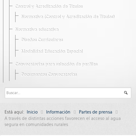
Control y Acreditación de Títulos
Normativa (Control y Acreditación de Títulos)
Normativa educativa
Diseños Curriculares
Modalidad Educación Especial
Convocatorias para selección de perfiles
Documentos Convocatorias
Está aquí:
Inicio
Información
Partes de prensa
A través de distintas acciones favorecen el acceso al agua
segura en comunidades rurales