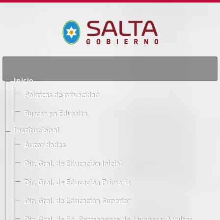
Inicio
Políticas de privacidad
Buscar en Edusalta
Institucional
Autoridades
Dir. Gral. de Educación Inicial
Dir. Gral. de Educación Primaria
Dir. Gral. de Educación Superior