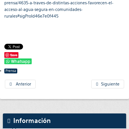
prensa/4635-a-traves-de-distintas-acciones-favorecen-el-
acceso-al-agua-segura-en-comunidades-
rurales#sigProId46e7e0f445
Save
Whatsapp
Prensa
Anterior
Siguiente
Información