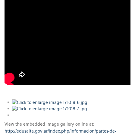
View the embedded image gallery online at:
http://edusalta.gov.ar/index.php/informacion/partes-de-