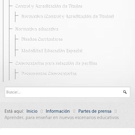
Control y Acreditación de Títulos
Normativa (Control y Acreditación de Títulos)
Normativa educativa
Diseños Curriculares
Modalidad Educación Especial
Convocatorias para selección de perfiles
Documentos Convocatorias
Está aquí:
Inicio
Información
Partes de prensa
Aprender, para enseñar en nuevos escenarios educativos