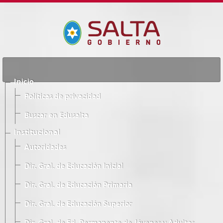
Inicio
Políticas de privacidad
Buscar en Edusalta
Institucional
Autoridades
Dir. Gral. de Educación Inicial
Dir. Gral. de Educación Primaria
Dir. Gral. de Educación Superior