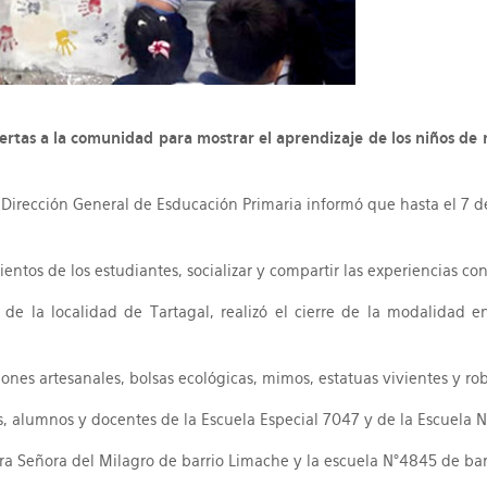
uertas a la comunidad para mostrar el aprendizaje de los niños de 
a Dirección General de Esducación Primaria informó que hasta el 7 d
ientos de los estudiantes, socializar y compartir las experiencias c
 la localidad de Tartagal, realizó el cierre de la modalidad en l
bones artesanales, bolsas ecológicas, mimos, estatuas vivientes y rob
, alumnos y docentes de la Escuela Especial 7047 y de la Escuela N
a Señora del Milagro de barrio Limache y la escuela N°4845 de barr