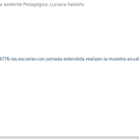
y la asistente Pedagógica, Luciana Saldaño.
/4776-las-escuelas-con-jornada-extendida-realizan-la-muestra-anu