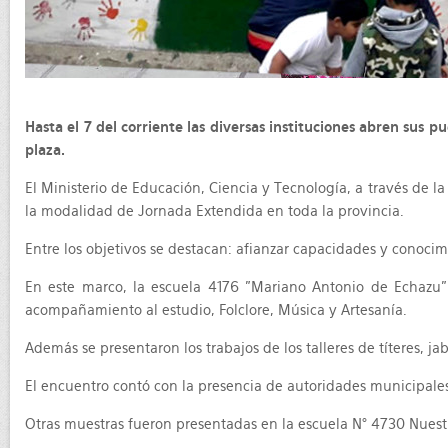
Hasta el 7 del corriente las diversas instituciones abren sus p
plaza.
El Ministerio de Educación, Ciencia y Tecnología, a través de l
la modalidad de Jornada Extendida en toda la provincia.
Entre los objetivos se destacan: afianzar capacidades y conocim
En este marco, la escuela 4176 "Mariano Antonio de Echazu" de
acompañamiento al estudio, Folclore, Música y Artesanía.
Además se presentaron los trabajos de los talleres de títeres, ja
El encuentro contó con la presencia de autoridades municipales
Otras muestras fueron presentadas en la escuela N° 4730 Nuestr