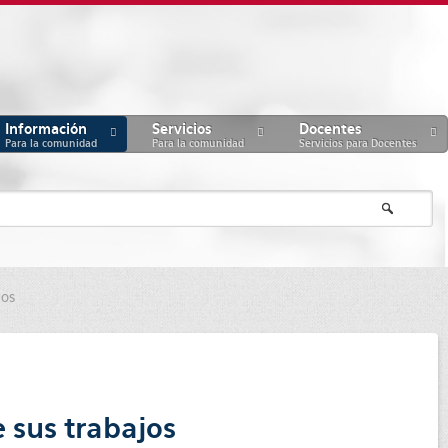
Información
Servicios
Docentes
Para la comunidad
Para la comunidad
Servicios para Docentes
jos
 sus trabajos