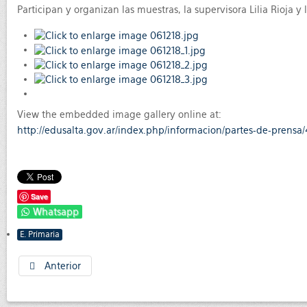
Participan y organizan las muestras, la supervisora Lilia Rioja 
View the embedded image gallery online at:
http://edusalta.gov.ar/index.php/informacion/partes-de-prensa
Save
Whatsapp
E. Primaria
Anterior