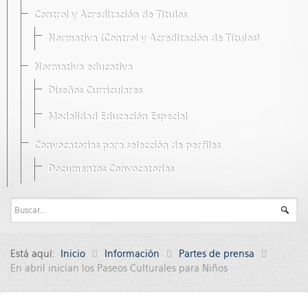
Control y Acreditación de Títulos
Normativa (Control y Acreditación de Títulos)
Normativa educativa
Diseños Curriculares
Modalidad Educación Especial
Convocatorias para selección de perfiles
Documentos Convocatorias
Está aquí:
Inicio
Información
Partes de prensa
En abril inician los Paseos Culturales para Niños