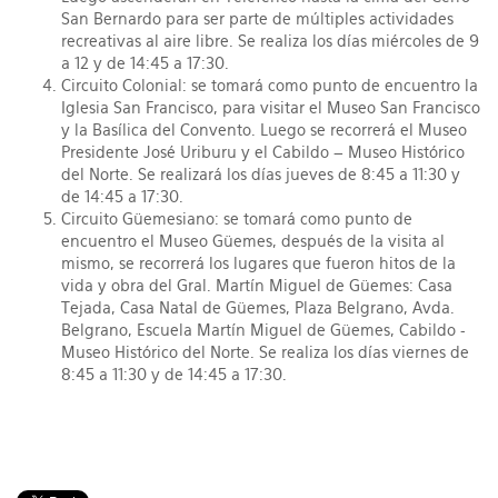
San Bernardo para ser parte de múltiples actividades
recreativas al aire libre. Se realiza los días miércoles de 9
a 12 y de 14:45 a 17:30.
Circuito Colonial: se tomará como punto de encuentro la
Iglesia San Francisco, para visitar el Museo San Francisco
y la Basílica del Convento. Luego se recorrerá el Museo
Presidente José Uriburu y el Cabildo – Museo Histórico
del Norte. Se realizará los días jueves de 8:45 a 11:30 y
de 14:45 a 17:30.
Circuito Güemesiano: se tomará como punto de
encuentro el Museo Güemes, después de la visita al
mismo, se recorrerá los lugares que fueron hitos de la
vida y obra del Gral. Martín Miguel de Güemes: Casa
Tejada, Casa Natal de Güemes, Plaza Belgrano, Avda.
Belgrano, Escuela Martín Miguel de Güemes, Cabildo -
Museo Histórico del Norte. Se realiza los días viernes de
8:45 a 11:30 y de 14:45 a 17:30.