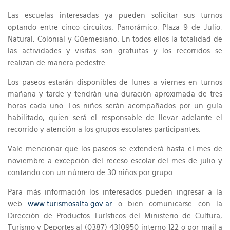
Las escuelas interesadas ya pueden solicitar sus turnos
optando entre cinco circuitos: Panorámico, Plaza 9 de Julio,
Natural, Colonial y Güemesiano. En todos ellos la totalidad de
las actividades y visitas son gratuitas y los recorridos se
realizan de manera pedestre.
Los paseos estarán disponibles de lunes a viernes en turnos
mañana y tarde y tendrán una duración aproximada de tres
horas cada uno. Los niños serán acompañados por un guía
habilitado, quien será el responsable de llevar adelante el
recorrido y atención a los grupos escolares participantes.
Vale mencionar que los paseos se extenderá hasta el mes de
noviembre a excepción del receso escolar del mes de julio y
contando con un número de 30 niños por grupo.
Para más información los interesados pueden ingresar a la
web
www.turismosalta.gov.ar
o bien comunicarse con la
Dirección de Productos Turísticos del Ministerio de Cultura,
Turismo y Deportes al (0387) 4310950 interno 122 o por mail a