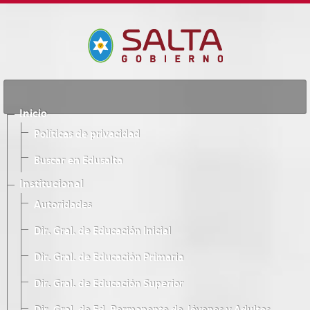
Inicio
Políticas de privacidad
Buscar en Edusalta
Institucional
Autoridades
Dir. Gral. de Educación Inicial
Dir. Gral. de Educación Primaria
Dir. Gral. de Educación Superior