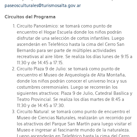
paseosculturales@turismosalta.gov.ar
Circuitos del Programa
Circuito Panorámico: se tomará como punto de
encuentro el Hogar Escuela donde los niños podrán
disfrutar de una selección de cortos infantiles. Luego
ascenderán en Teleférico hasta la cima del Cerro San
Bernardo para ser parte de múltiples actividades
recreativas al aire libre. Se realiza los días lunes de 9:15 a
11:30 y de 14:45 a 17:15.
Circuito Plaza 9 de Julio: se tomará como punto de
encuentro el Museo de Arqueología de Alta Montaña,
donde los niños podrán conocer el universo Inca y sus
costumbres ceremoniales. Luego se recorrerán los
siguientes atractivos: Plaza 9 de Julio, Catedral Basílica y
Teatro Provincial. Se realiza los días martes de 8:45 a
11:30 y de 14:45 a 17:30.
Circuito Natural: se tomará como punto de encuentro el
Museo de Ciencias Naturales, realizarán un recorrido por
los atractivos del Parque San Martín para luego visitar el
Museo e ingresar al fascinante mundo de la naturaleza.
Luego ascenderán en Teleférico hasta la cima del Cerro