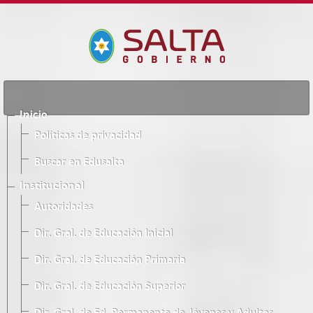
Inicio
Políticas de privacidad
Buscar en Edusalta
Institucional
Autoridades
Dir. Gral. de Educación Inicial
Dir. Gral. de Educación Primaria
Dir. Gral. de Educación Superior