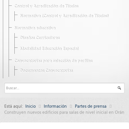
Control y Acreditación de Títulos
Normativa (Control y Acreditación de Títulos)
Normativa educativa
Diseños Curriculares
Modalidad Educación Especial
Convocatorias para selección de perfiles
Documentos Convocatorias
Está aquí:
Inicio
Información
Partes de prensa
Construyen nuevos edificios para salas de nivel inicial en Orán