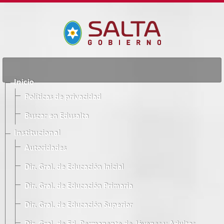
Inicio
Políticas de privacidad
Buscar en Edusalta
Institucional
Autoridades
Dir. Gral. de Educación Inicial
Dir. Gral. de Educación Primaria
Dir. Gral. de Educación Superior