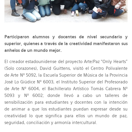
Participaron alumnos y docentes de nivel secundario y
superior, quienes a través de la creatividad manifestaron sus
anhelos de un mundo mejor.
El creador estadounidense del proyecto Arte/Paz “Only Hearts”
(Solo corazones), David Guittens, visitó el Centro Polivalente
de Arte Nº 5092, la Escuela Superior de Música de la Provincia
José Lo Giúdice Nº 6003, el Instituto Superior del Profesorado
de Arte Nº 6004, el Bachillerato Artístico Tomás Cabrera Nº
5093 y Nº 6002; donde llevó a cabo un talleres de
sensibilización para estudiantes y docentes con la intención
de animar a que los estudiantes puedan expresar desde su
creatividad lo que significa para ellos un mundo de paz,
seguridad, conciliación y armonía intercultural.