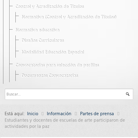
Control y Acreditación de Títulos
Normativa (Control y Acreditación de Títulos)
Normativa educativa
Diseños Curriculares
Modalidad Educación Especial
Convocatorias para selección de perfiles
Documentos Convocatorias
Está aquí:
Inicio
Información
Partes de prensa
Estudiantes y docentes de escuelas de arte participaron de
actividades por la paz