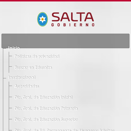
Inicio
Políticas de privacidad
Buscar en Edusalta
Institucional
Autoridades
Dir. Gral. de Educación Inicial
Dir. Gral. de Educación Primaria
Dir. Gral. de Educación Superior