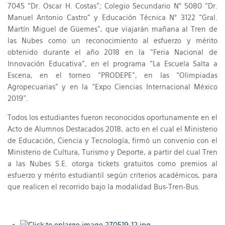
7045 “Dr. Oscar H. Costas”; Colegio Secundario N° 5080 “Dr.
Manuel Antonio Castro” y Educación Técnica N° 3122 “Gral.
Martín Miguel de Güemes”, que viajarán mañana al Tren de
las Nubes como un reconocimiento al esfuerzo y mérito
obtenido durante el año 2018 en la “Feria Nacional de
Innovación Educativa”, en el programa “La Escuela Salta a
Escena, en el torneo “PRODEPE”, en las “Olimpiadas
Agropecuarias” y en la “Expo Ciencias Internacional México
2019”.
Todos los estudiantes fueron reconocidos oportunamente en el
Acto de Alumnos Destacados 2018, acto en el cual el Ministerio
de Educación, Ciencia y Tecnología, firmó un convenio con el
Ministerio de Cultura, Turismo y Deporte, a partir del cual Tren
a las Nubes S.E. otorga tickets gratuitos como premios al
esfuerzo y mérito estudiantil según criterios académicos, para
que realicen el recorrido bajo la modalidad Bus-Tren-Bus.