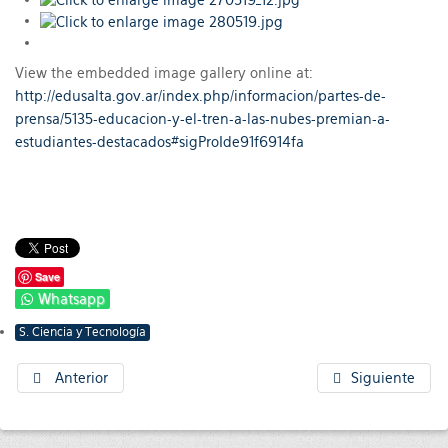
View the embedded image gallery online at:
http://edusalta.gov.ar/index.php/informacion/partes-de-
prensa/5135-educacion-y-el-tren-a-las-nubes-premian-a-
estudiantes-destacados#sigProIde91f6914fa
Save
Whatsapp
S. Ciencia y Tecnología
Anterior
Siguiente