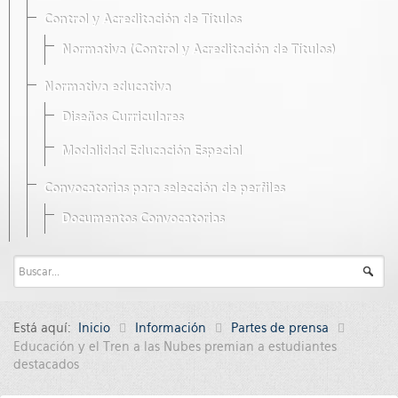
Control y Acreditación de Títulos
Normativa (Control y Acreditación de Títulos)
Normativa educativa
Diseños Curriculares
Modalidad Educación Especial
Convocatorias para selección de perfiles
Documentos Convocatorias
Está aquí:
Inicio
Información
Partes de prensa
Educación y el Tren a las Nubes premian a estudiantes
destacados