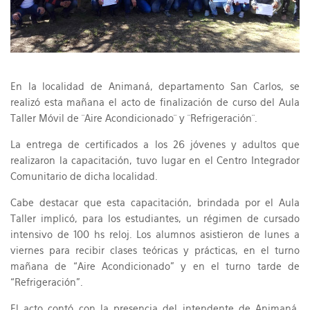
En la localidad de Animaná, departamento San Carlos, se
realizó esta mañana el acto de finalización de curso del Aula
Taller Móvil de ¨Aire Acondicionado¨ y ¨Refrigeración¨.
La entrega de certificados a los 26 jóvenes y adultos que
realizaron la capacitación, tuvo lugar en el Centro Integrador
Comunitario de dicha localidad.
Cabe destacar que esta capacitación, brindada por el Aula
Taller implicó, para los estudiantes, un régimen de cursado
intensivo de 100 hs reloj. Los alumnos asistieron de lunes a
viernes para recibir clases teóricas y prácticas, en el turno
mañana de “Aire Acondicionado” y en el turno tarde de
“Refrigeración”.
El acto contó con la presencia del intendente de Animaná,