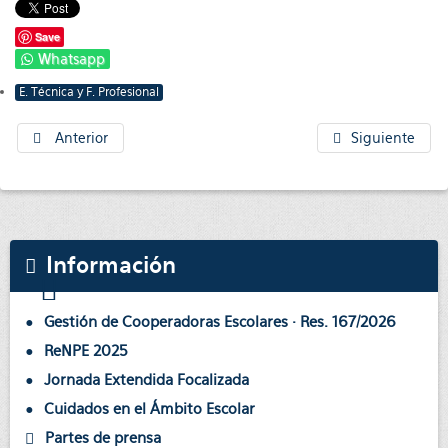
Save
Whatsapp
E. Técnica y F. Profesional
Anterior
Siguiente
Información
Gestión de Cooperadoras Escolares · Res. 167/2026
ReNPE 2025
Jornada Extendida Focalizada
Cuidados en el Ámbito Escolar
Partes de prensa