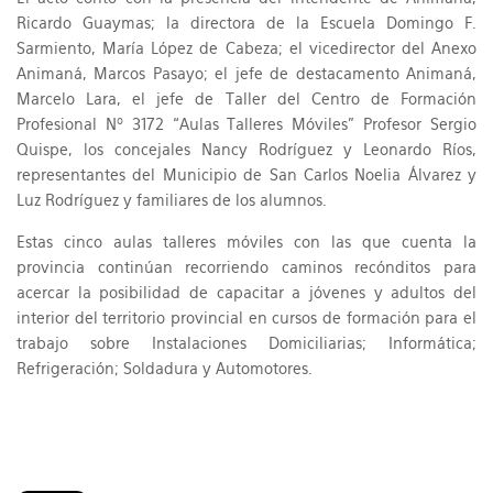
Ricardo Guaymas; la directora de la Escuela Domingo F.
Sarmiento, María López de Cabeza; el vicedirector del Anexo
Animaná, Marcos Pasayo; el jefe de destacamento Animaná,
Marcelo Lara, el jefe de Taller del Centro de Formación
Profesional Nº 3172 “Aulas Talleres Móviles” Profesor Sergio
Quispe, los concejales Nancy Rodríguez y Leonardo Ríos,
representantes del Municipio de San Carlos Noelia Álvarez y
Luz Rodríguez y familiares de los alumnos.
Estas cinco aulas talleres móviles con las que cuenta la
provincia continúan recorriendo caminos recónditos para
acercar la posibilidad de capacitar a jóvenes y adultos del
interior del territorio provincial en cursos de formación para el
trabajo sobre Instalaciones Domiciliarias; Informática;
Refrigeración; Soldadura y Automotores.