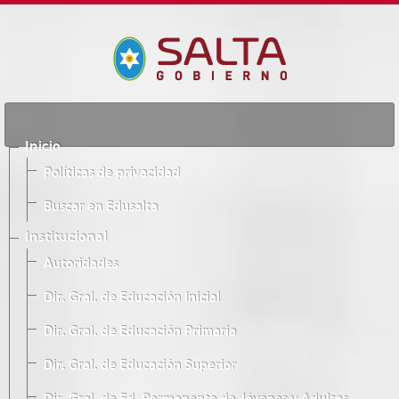
Inicio
Políticas de privacidad
Buscar en Edusalta
Institucional
Autoridades
Dir. Gral. de Educación Inicial
Dir. Gral. de Educación Primaria
Dir. Gral. de Educación Superior