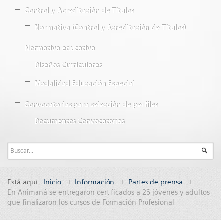
Control y Acreditación de Títulos
Normativa (Control y Acreditación de Títulos)
Normativa educativa
Diseños Curriculares
Modalidad Educación Especial
Convocatorias para selección de perfiles
Documentos Convocatorias
Está aquí:
Inicio
Información
Partes de prensa
En Animaná se entregaron certificados a 26 jóvenes y adultos
que finalizaron los cursos de Formación Profesional