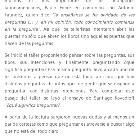
muchos, el más importante de los pedagogos
latinoamericanos, Paulo Freire en comunión con Antonio
Faundez, quien dice
“la enseñanza se ha olvidado de las
preguntas (…) y, en mi opinión, todo conocimiento comienza
en la pregunta”
. Así que los talleristas intentaron abrir las
puertas no sólo que abren los libros sino aquellas puertas que
nacen de las preguntas.
Se inició el taller proponiendo pensar sobre las preguntas, sus
tipos, sus intenciones y finalmente preguntando ¿qué
significa preguntar? Esa misma pregunta llevó a cada uno de
los presentes a pensar que no está todo tan claro, qué hay
distintas preguntas, distintos tipos de gente que se dispone a
preguntar, con distintas intenciones. Para completar este
pasaje del taller, se leyó el ensayo de Santiago Kovadloff
“¿qué significa preguntar?
.
A partir de la lectura surgieron nuevas dudas y al menos un
par de certezas como que preguntar es atreverse a buscar algo
que no está del todo claro.