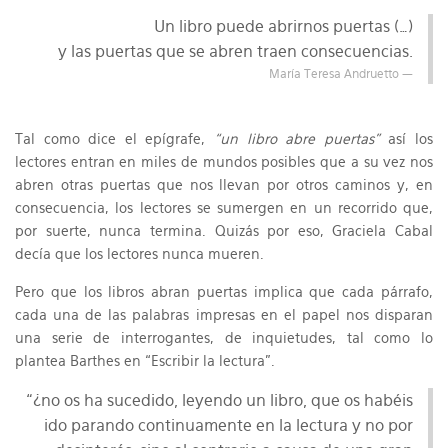
Un libro puede abrirnos puertas (…)
y las puertas que se abren traen consecuencias.
María Teresa Andruetto
Tal como dice el epígrafe,
“un libro abre puertas”
así los
lectores entran en miles de mundos posibles que a su vez nos
abren otras puertas que nos llevan por otros caminos y, en
consecuencia, los lectores se sumergen en un recorrido que,
por suerte, nunca termina. Quizás por eso, Graciela Cabal
decía que los lectores nunca mueren.
Pero que los libros abran puertas implica que cada párrafo,
cada una de las palabras impresas en el papel nos disparan
una serie de interrogantes, de inquietudes, tal como lo
plantea Barthes en “Escribir la lectura”.
“¿no os ha sucedido, leyendo un libro, que os habéis
ido parando continuamente en la lectura y no por