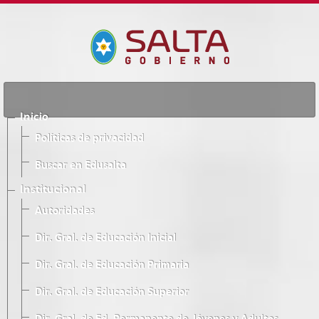
Inicio
Políticas de privacidad
Buscar en Edusalta
Institucional
Autoridades
Dir. Gral. de Educación Inicial
Dir. Gral. de Educación Primaria
Dir. Gral. de Educación Superior