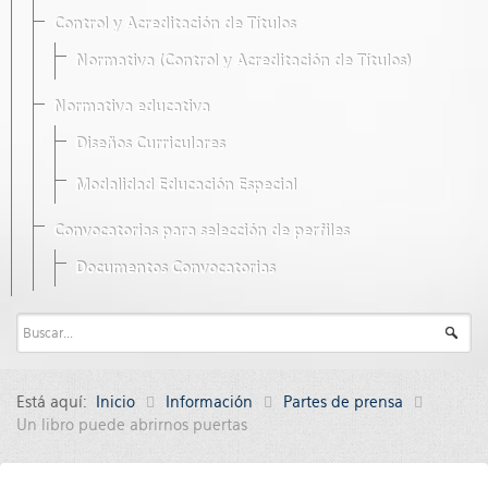
Control y Acreditación de Títulos
Normativa (Control y Acreditación de Títulos)
Normativa educativa
Diseños Curriculares
Modalidad Educación Especial
Convocatorias para selección de perfiles
Documentos Convocatorias
Está aquí:
Inicio
Información
Partes de prensa
Un libro puede abrirnos puertas