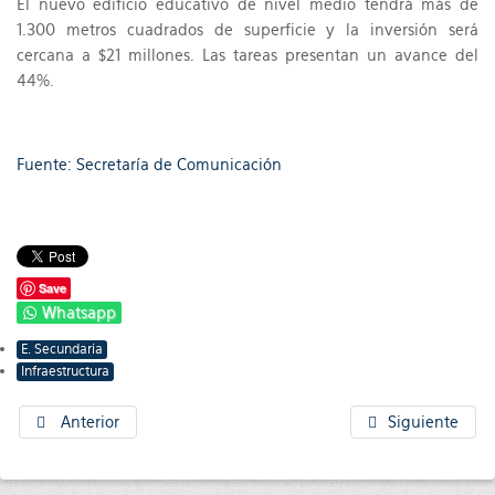
El nuevo edificio educativo de nivel medio tendrá más de
1.300 metros cuadrados de superficie y la inversión será
cercana a $21 millones. Las tareas presentan un avance del
44%.
Fuente: Secretaría de Comunicación
Save
Whatsapp
E. Secundaria
Infraestructura
Anterior
Siguiente