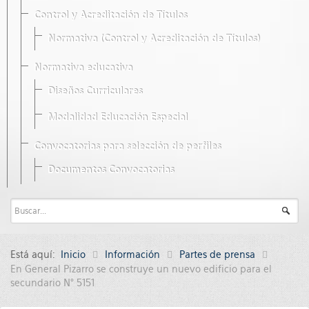
Control y Acreditación de Títulos
Normativa (Control y Acreditación de Títulos)
Normativa educativa
Diseños Curriculares
Modalidad Educación Especial
Convocatorias para selección de perfiles
Documentos Convocatorias
Está aquí:
Inicio
Información
Partes de prensa
En General Pizarro se construye un nuevo edificio para el
secundario N° 5151