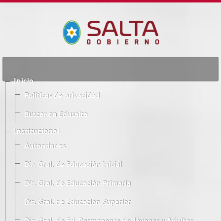
Inicio
Políticas de privacidad
Buscar en Edusalta
Institucional
Autoridades
Dir. Gral. de Educación Inicial
Dir. Gral. de Educación Primaria
Dir. Gral. de Educación Superior