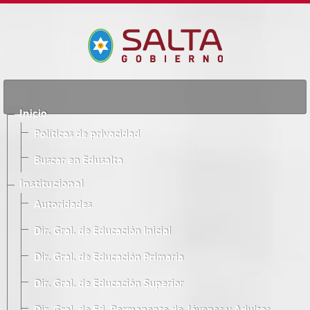
Inicio
Políticas de privacidad
Buscar en Edusalta
Institucional
Autoridades
Dir. Gral. de Educación Inicial
Dir. Gral. de Educación Primaria
Dir. Gral. de Educación Superior