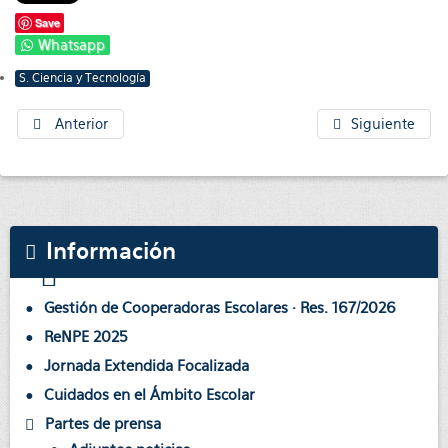
Save
Whatsapp
S. Ciencia y Tecnología
Anterior
Siguiente
Información
Gestión de Cooperadoras Escolares · Res. 167/2026
ReNPE 2025
Jornada Extendida Focalizada
Cuidados en el Ámbito Escolar
Partes de prensa