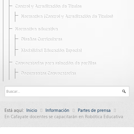
Control y Acreditación de Títulos
Normativa (Control y Acreditación de Títulos)
Normativa educativa
Diseños Curriculares
Modalidad Educación Especial
Convocatorias para selección de perfiles
Documentos Convocatorias
Está aquí:
Inicio
Información
Partes de prensa
En Cafayate docentes se capacitarán en Robótica Educativa