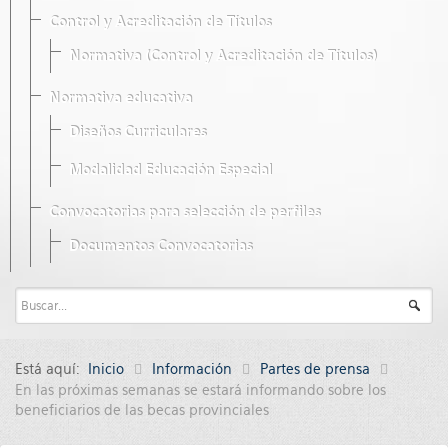
Control y Acreditación de Títulos
Normativa (Control y Acreditación de Títulos)
Normativa educativa
Diseños Curriculares
Modalidad Educación Especial
Convocatorias para selección de perfiles
Documentos Convocatorias
Está aquí:
Inicio
Información
Partes de prensa
En las próximas semanas se estará informando sobre los
beneficiarios de las becas provinciales