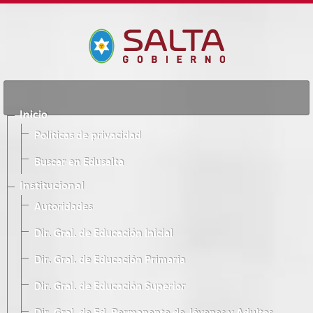
Inicio
Políticas de privacidad
Buscar en Edusalta
Institucional
Autoridades
Dir. Gral. de Educación Inicial
Dir. Gral. de Educación Primaria
Dir. Gral. de Educación Superior