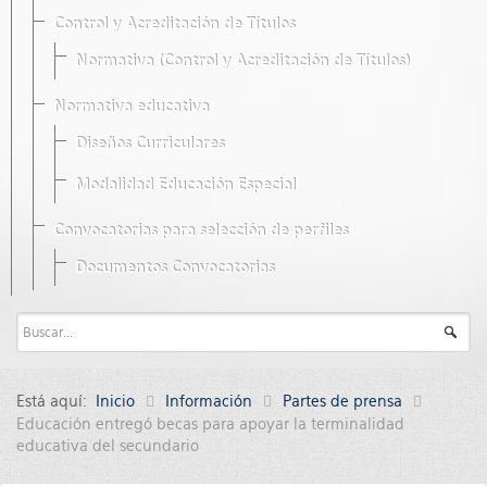
Control y Acreditación de Títulos
Normativa (Control y Acreditación de Títulos)
Normativa educativa
Diseños Curriculares
Modalidad Educación Especial
Convocatorias para selección de perfiles
Documentos Convocatorias
Está aquí:
Inicio
Información
Partes de prensa
Educación entregó becas para apoyar la terminalidad
educativa del secundario