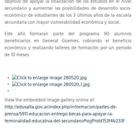
objetivo de apoyar la finalización de los estudios en el nivel
secundario y aumentar las posibilidades de desarrollo socio-
económico de estudiantes de los 3 últimos años de la escuela
secundaria con mayor vulnerabilidad económica y social.
Este año formaran parte del programa 90 alumnos
beneficiarios en General Güemes, cobrando el beneficio
económico y realizando talleres de formación por un periodo
de 10 meses.
View the embedded image gallery online at:
http://edusalta.gov.ar/index.php/informacion/partes-de-
prensa/5911-educacion-entrego-becas-para-apoyar-la-
terminalidad-educativa-del-secundario#sigProId153f4b233f