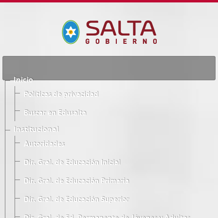
Inicio
Políticas de privacidad
Buscar en Edusalta
Institucional
Autoridades
Dir. Gral. de Educación Inicial
Dir. Gral. de Educación Primaria
Dir. Gral. de Educación Superior