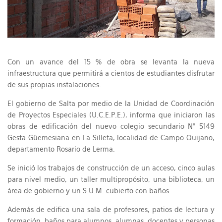
Con un avance del 15 % de obra se levanta la nueva
infraestructura que permitirá a cientos de estudiantes disfrutar
de sus propias instalaciones.
El gobierno de Salta por medio de la Unidad de Coordinación
de Proyectos Especiales (U.C.E.P.E.), informa que iniciaron las
obras de edificación del nuevo colegio secundario N° 5149
Gesta Güemesiana en La Silleta, localidad de Campo Quijano,
departamento Rosario de Lerma.
Se inició los trabajos de construcción de un acceso, cinco aulas
para nivel medio, un taller multipropósito, una biblioteca, un
área de gobierno y un S.U.M. cubierto con baños.
Además de edifica una sala de profesores, patios de lectura y
formación, baños para alumnos, alumnas, docentes y personas