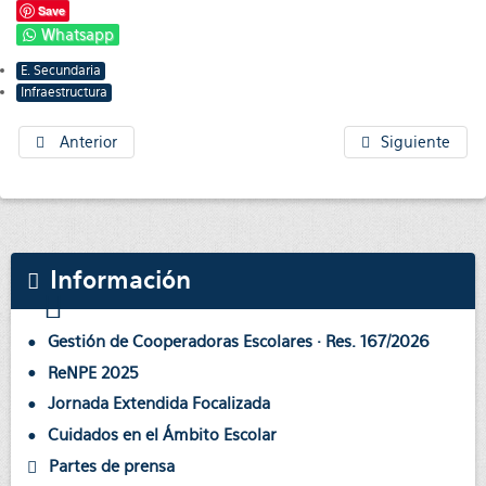
Save
Whatsapp
E. Secundaria
Infraestructura
Anterior
Siguiente
Información
Gestión de Cooperadoras Escolares · Res. 167/2026
ReNPE 2025
Jornada Extendida Focalizada
Cuidados en el Ámbito Escolar
Partes de prensa