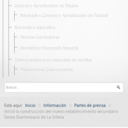
Control y Acreditación de Títulos
Normativa (Control y Acreditación de Títulos)
Normativa educativa
Diseños Curriculares
Modalidad Educación Especial
Convocatorias para selección de perfiles
Documentos Convocatorias
Está aquí:
Inicio
Información
Partes de prensa
Inició la construcción del nuevo establecimiento secundario
Gesta Güemesiana de La Silleta