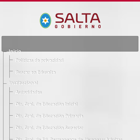
Inicio
Políticas de privacidad
Buscar en Edusalta
Institucional
Autoridades
Dir. Gral. de Educación Inicial
Dir. Gral. de Educación Primaria
Dir. Gral. de Educación Superior