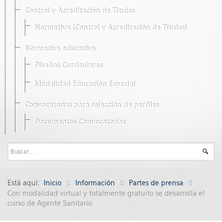
Control y Acreditación de Títulos
Normativa (Control y Acreditación de Títulos)
Normativa educativa
Diseños Curriculares
Modalidad Educación Especial
Convocatorias para selección de perfiles
Documentos Convocatorias
Está aquí:
Inicio
Información
Partes de prensa
Con modalidad virtual y totalmente gratuito se desarrolla el
curso de Agente Sanitario