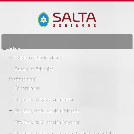
Inicio
Políticas de privacidad
Buscar en Edusalta
Institucional
Autoridades
Dir. Gral. de Educación Inicial
Dir. Gral. de Educación Primaria
Dir. Gral. de Educación Superior