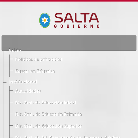
Inicio
Políticas de privacidad
Buscar en Edusalta
Institucional
Autoridades
Dir. Gral. de Educación Inicial
Dir. Gral. de Educación Primaria
Dir. Gral. de Educación Superior