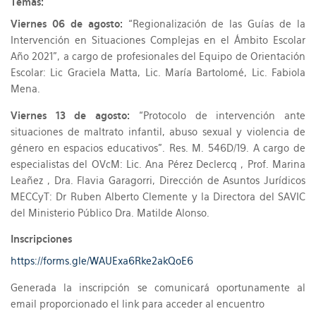
Temas:
Viernes 06 de agosto:
“Regionalización de las Guías de la
Intervención en Situaciones Complejas en el Ámbito Escolar
Año 2021”, a cargo de profesionales del Equipo de Orientación
Escolar: Lic Graciela Matta, Lic. María Bartolomé, Lic. Fabiola
Mena.
Viernes 13 de agosto:
“Protocolo de intervención ante
situaciones de maltrato infantil, abuso sexual y violencia de
género en espacios educativos”. Res. M. 546D/19. A cargo de
especialistas del OVcM: Lic. Ana Pérez Declercq , Prof. Marina
Leañez , Dra. Flavia Garagorri, Dirección de Asuntos Jurídicos
MECCyT: Dr Ruben Alberto Clemente y la Directora del SAVIC
del Ministerio Público Dra. Matilde Alonso.
Inscripciones
https://forms.gle/WAUExa6Rke2akQoE6
Generada la inscripción se comunicará oportunamente al
email proporcionado el link para acceder al encuentro