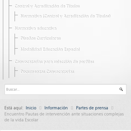
Control y Acreditación de Títulos
Normativa (Control y Acreditación de Títulos)
Normativa educativa
Diseños Curriculares
Modalidad Educación Especial
Convocatorias para selección de perfiles
Documentos Convocatorias
Está aquí:
Inicio
Información
Partes de prensa
Encuentro Pautas de intervención ante situaciones complejas
de la vida Escolar