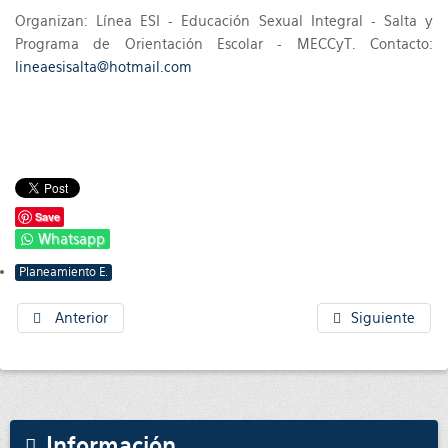
Organizan: Línea ESI - Educación Sexual Integral - Salta y
Programa de Orientación Escolar - MECCyT. Contacto:
lineaesisalta@hotmail.com
Save
Whatsapp
Planeamiento E.
Anterior
Siguiente
Información