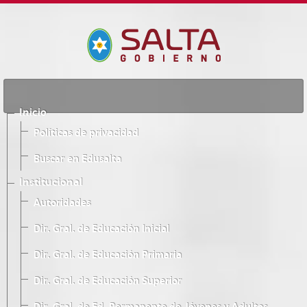
Inicio
Políticas de privacidad
Buscar en Edusalta
Institucional
Autoridades
Dir. Gral. de Educación Inicial
Dir. Gral. de Educación Primaria
Dir. Gral. de Educación Superior