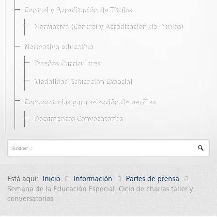
Control y Acreditación de Títulos
Normativa (Control y Acreditación de Títulos)
Normativa educativa
Diseños Curriculares
Modalidad Educación Especial
Convocatorias para selección de perfiles
Documentos Convocatorias
Está aquí:
Inicio
Información
Partes de prensa
Semana de la Educación Especial. Ciclo de charlas taller y
conversatorios