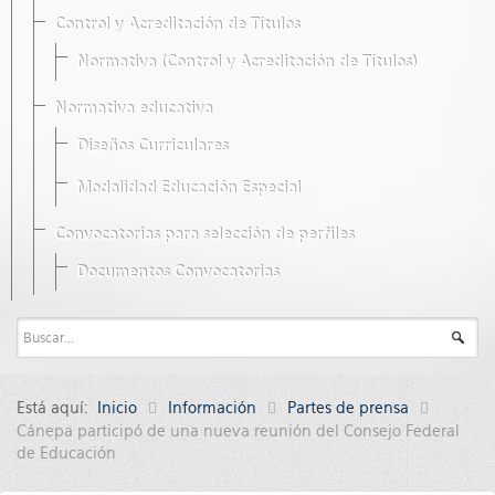
Control y Acreditación de Títulos
Normativa (Control y Acreditación de Títulos)
Normativa educativa
Diseños Curriculares
Modalidad Educación Especial
Convocatorias para selección de perfiles
Documentos Convocatorias
Está aquí:
Inicio
Información
Partes de prensa
Cánepa participó de una nueva reunión del Consejo Federal
de Educación