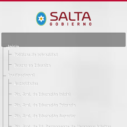
Inicio
Políticas de privacidad
Buscar en Edusalta
Institucional
Autoridades
Dir. Gral. de Educación Inicial
Dir. Gral. de Educación Primaria
Dir. Gral. de Educación Superior