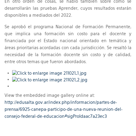
En otro orden de cosas, se habló también sobre cómo se
desarrollarán las pruebas Aprender, cuyos resultados estarán
disponibles a mediados del 2022.
Se aprobó el programa Nacional de Formación Permanente,
que implica una formación sin costo para el docente y
financiada por el Estado nacional orientado en temática y
áreas prioritarias acordadas con cada jurisdicción. Se resaltó la
necesidad de la formación docente sin costo y de calidad,
entre otros temas que fueron abordados.
View the embedded image gallery online at:
http://edusalta.gov.ar/index.php/informacion/partes-de-
prensa/6925-canepa-participo-de-una-nueva-reunion-del-
consejo-federal-de-educacion#sigProIdaac7a23ec3