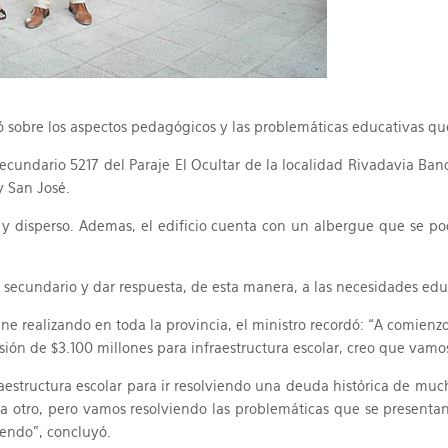
izó sobre los aspectos pedagógicos y las problemáticas educativas qu
secundario 5217 del Paraje El Ocultar de la localidad Rivadavia Ba
y San José.
 y disperso. Ademas, el edificio cuenta con un albergue que se po
 secundario y dar respuesta, de esta manera, a las necesidades educ
ene realizando en toda la provincia, el ministro recordó: “A comien
ón de $3.100 millones para infraestructura escolar, creo que vamos 
fraestructura escolar para ir resolviendo una deuda histórica de
ara otro, pero vamos resolviendo las problemáticas que se presenta
iendo”, concluyó.