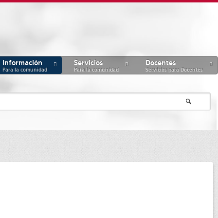
Información
Servicios
Docentes
Para la comunidad
Para la comunidad
Servicios para Docentes