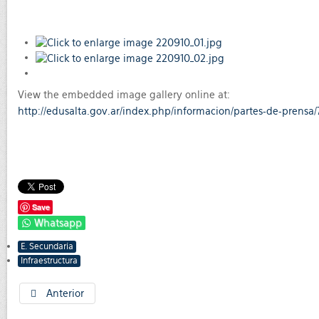
View the embedded image gallery online at:
http://edusalta.gov.ar/index.php/informacion/partes-de-prensa
Save
Whatsapp
E. Secundaria
Infraestructura
Anterior