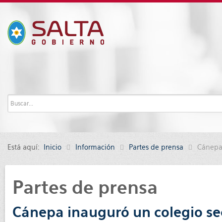
Está aquí:
Inicio
Información
Partes de prensa
Cánepa 
Partes de prensa
Cánepa inauguró un colegio sec