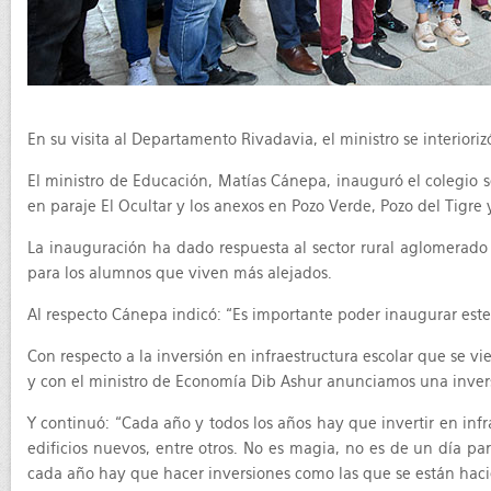
En su visita al Departamento Rivadavia, el ministro se interior
El ministro de Educación, Matías Cánepa, inauguró el colegio 
en paraje El Ocultar y los anexos en Pozo Verde, Pozo del Tigre 
La inauguración ha dado respuesta al sector rural aglomerado
para los alumnos que viven más alejados.
Al respecto Cánepa indicó: “Es importante poder inaugurar este
Con respecto a la inversión en infraestructura escolar que se vi
y con el ministro de Economía Dib Ashur anunciamos una inversi
Y continuó: “Cada año y todos los años hay que invertir en in
edificios nuevos, entre otros. No es magia, no es de un día p
cada año hay que hacer inversiones como las que se están hac