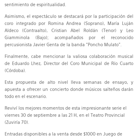
sentimiento de espiritualidad.
Asimismo, el espectáculo se destacará por la participación del
coro integrado por Romina Andrea (Soprano), María Luján
Aldeco (Contraalto), Cristian Abel Roldán (Tenor) y Leo
Giamminola (Bajo); acompañados por el reconocido
percusionista Javier Genta de la banda “Poncho Mulato”.
Finalmente, cabe mencionar la valiosa colaboración musical
de Eduardo Lhez, Director del Coro Municipal de Río Cuarto
(Córdoba).
Esta propuesta de alto nivel lleva semanas de ensayo, y
apuesta a ofrecer un concierto donde músicos salteños darán
todo en el escenario.
Reviví los mejores momentos de esta impresionante serie el
viernes 30 de septiembre a las 21 H, en el Teatro Provincial
(Zuviría 70).
Entradas disponibles a la venta desde $1000 en Juego de