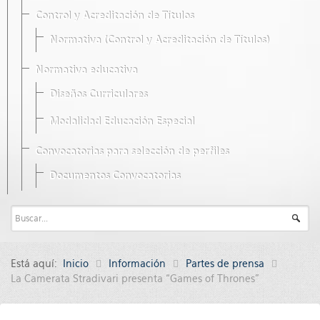
Control y Acreditación de Títulos
Normativa (Control y Acreditación de Títulos)
Normativa educativa
Diseños Curriculares
Modalidad Educación Especial
Convocatorias para selección de perfiles
Documentos Convocatorias
Está aquí:
Inicio
Información
Partes de prensa
La Camerata Stradivari presenta “Games of Thrones”