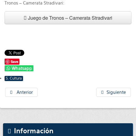
Tronos – Camerata Stradivari:
Juego de Tronos – Camerata Stradivari
Save
Whatsapp
S. Cultura
Anterior
Siguiente
Información