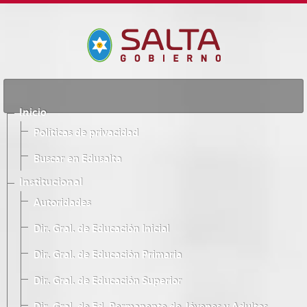
Inicio
Políticas de privacidad
Buscar en Edusalta
Institucional
Autoridades
Dir. Gral. de Educación Inicial
Dir. Gral. de Educación Primaria
Dir. Gral. de Educación Superior