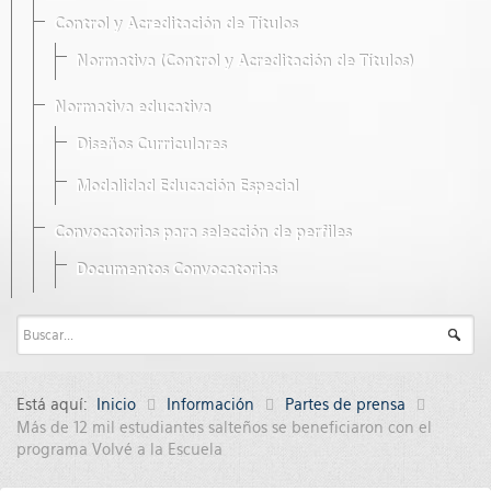
Control y Acreditación de Títulos
Normativa (Control y Acreditación de Títulos)
Normativa educativa
Diseños Curriculares
Modalidad Educación Especial
Convocatorias para selección de perfiles
Documentos Convocatorias
Está aquí:
Inicio
Información
Partes de prensa
Más de 12 mil estudiantes salteños se beneficiaron con el
programa Volvé a la Escuela