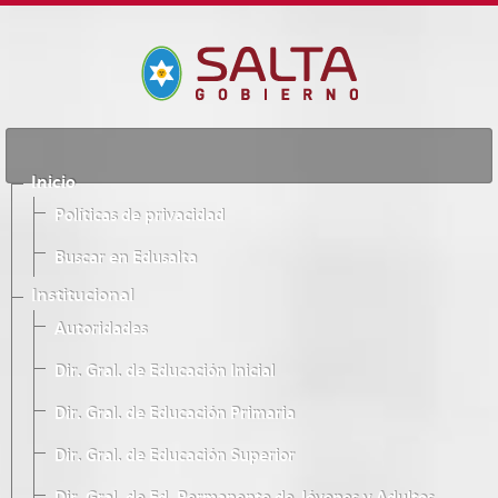
Inicio
Políticas de privacidad
Buscar en Edusalta
Institucional
Autoridades
Dir. Gral. de Educación Inicial
Dir. Gral. de Educación Primaria
Dir. Gral. de Educación Superior