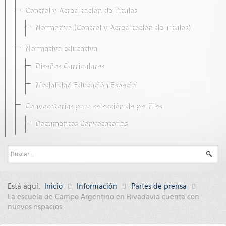
Control y Acreditación de Títulos
Normativa (Control y Acreditación de Títulos)
Normativa educativa
Diseños Curriculares
Modalidad Educación Especial
Convocatorias para selección de perfiles
Documentos Convocatorias
Está aquí:
Inicio
Información
Partes de prensa
La escuela de Campo Argentino en Rivadavia cuenta con
nuevos espacios