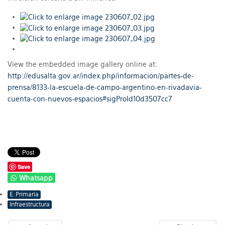
View the embedded image gallery online at:
http://edusalta.gov.ar/index.php/informacion/partes-de-
prensa/8133-la-escuela-de-campo-argentino-en-rivadavia-
cuenta-con-nuevos-espacios#sigProId10d3507cc7
Save
Whatsapp
E. Primaria
Infraestructura