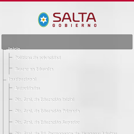
Inicio
Políticas de privacidad
Buscar en Edusalta
Institucional
Autoridades
Dir. Gral. de Educación Inicial
Dir. Gral. de Educación Primaria
Dir. Gral. de Educación Superior