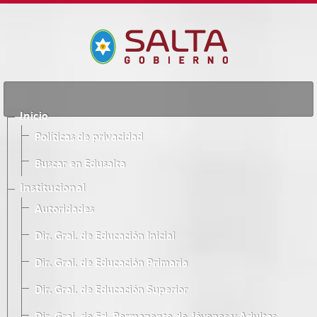
Inicio
Políticas de privacidad
Buscar en Edusalta
Institucional
Autoridades
Dir. Gral. de Educación Inicial
Dir. Gral. de Educación Primaria
Dir. Gral. de Educación Superior