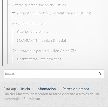
Control y Acreditación de Títulos
Normativa (Control y Acreditación de Títulos)
Normativa educativa
Diseños Curriculares
Modalidad Educación Especial
Convocatorias para selección de perfiles
Documentos Convocatorias
Está aquí:
Inicio
Información
Partes de prensa
Día del Maestro: destacaron la tarea docente a través de un
homenaje a Sarmiento