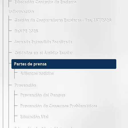
Educación Contexto de Encierro
Información
Gestión de Cooperadoras Escolares · Res. 167/2026
ReNPE 2025
Jornada Extendida Focalizada
Cuidados en el Ámbito Escolar
Partes de prensa
Adjuntos noticias
Prevención
Prevención del Dengue
Prevención de Consumos Problemáticos
Educación Vial