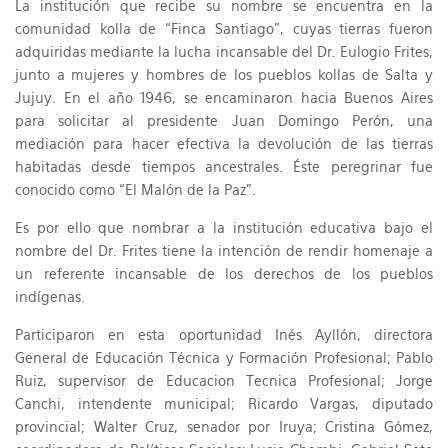
La institución que recibe su nombre se encuentra en la
comunidad kolla de “Finca Santiago”, cuyas tierras fueron
adquiridas mediante la lucha incansable del Dr. Eulogio Frites,
junto a mujeres y hombres de los pueblos kollas de Salta y
Jujuy. En el año 1946, se encaminaron hacia Buenos Aires
para solicitar al presidente Juan Domingo Perón, una
mediación para hacer efectiva la devolución de las tierras
habitadas desde tiempos ancestrales. Éste peregrinar fue
conocido como “El Malón de la Paz”.
Es por ello que nombrar a la institución educativa bajo el
nombre del Dr. Frites tiene la intención de rendir homenaje a
un referente incansable de los derechos de los pueblos
indígenas.
Participaron en esta oportunidad Inés Ayllón, directora
General de Educación Técnica y Formación Profesional; Pablo
Ruiz, supervisor de Educacion Tecnica Profesional; Jorge
Canchi, intendente municipal; Ricardo Vargas, diputado
provincial; Walter Cruz, senador por Iruya; Cristina Gómez,