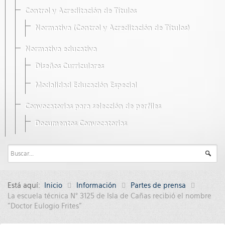
Control y Acreditación de Títulos
Normativa (Control y Acreditación de Títulos)
Normativa educativa
Diseños Curriculares
Modalidad Educación Especial
Convocatorias para selección de perfiles
Documentos Convocatorias
Está aquí:
Inicio
Información
Partes de prensa
La escuela técnica N° 3125 de Isla de Cañas recibió el nombre
"Doctor Eulogio Frites”