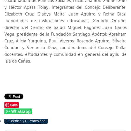
coordinadora de Políticas Sociales; Lucio Chambi, Gabriel Soto
y Héctor Apaza Tolay, integrantes del Concejo Deliberante;
Elizabeth Cruz, Gladys Maita, Juan Aguirre y Reina Díaz,
autoridades de instituciones educativas; Gerardo Ortuño,
director del Centro de Salud Miguel Ragone; Juan Carlos
Vega, presidente de la Fundación Santiago Apóstol; Abraham
Cruz, Alicia Yurquina, Raul Viveros, Rosendo Aguirre, Silveira
Condori y Venancio Diaz, coordinadores del Consejo Kolla;
docentes, estudiantes y comunidad en general del ayllu de
Isla de Cañas.
Save
Whatsapp
E. Técnica y F. Profesional