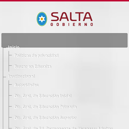
Inicio
Políticas de privacidad
Buscar en Edusalta
Institucional
Autoridades
Dir. Gral. de Educación Inicial
Dir. Gral. de Educación Primaria
Dir. Gral. de Educación Superior