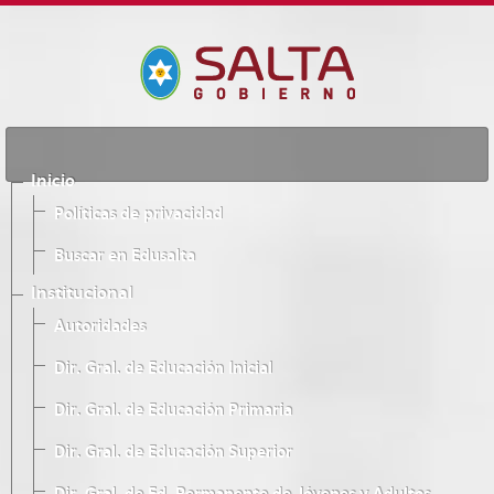
Inicio
Políticas de privacidad
Buscar en Edusalta
Institucional
Autoridades
Dir. Gral. de Educación Inicial
Dir. Gral. de Educación Primaria
Dir. Gral. de Educación Superior