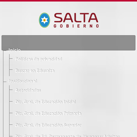
Inicio
Políticas de privacidad
Buscar en Edusalta
Institucional
Autoridades
Dir. Gral. de Educación Inicial
Dir. Gral. de Educación Primaria
Dir. Gral. de Educación Superior