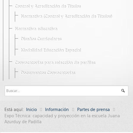
Control y Acreditación de Títulos
Normativa (Control y Acreditación de Títulos)
Normativa educativa
Diseños Curriculares
Modalidad Educación Especial
Convocatorias para selección de perfiles
Documentos Convocatorias
Está aquí:
Inicio
Información
Partes de prensa
Expo Técnica: capacidad y proyección en la escuela Juana
Azurduy de Padilla