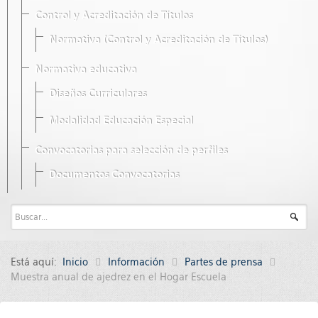
Control y Acreditación de Títulos
Normativa (Control y Acreditación de Títulos)
Normativa educativa
Diseños Curriculares
Modalidad Educación Especial
Convocatorias para selección de perfiles
Documentos Convocatorias
Está aquí:
Inicio
Información
Partes de prensa
Muestra anual de ajedrez en el Hogar Escuela