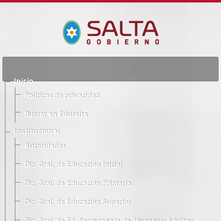
Inicio
Políticas de privacidad
Buscar en Edusalta
Institucional
Autoridades
Dir. Gral. de Educación Inicial
Dir. Gral. de Educación Primaria
Dir. Gral. de Educación Superior