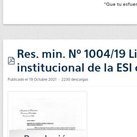
“Que tu esfuer
Res. min. Nº 1004/19 
institucional de la ES
pdf
Publicado el 19 Octubre 2021
2230 descargas