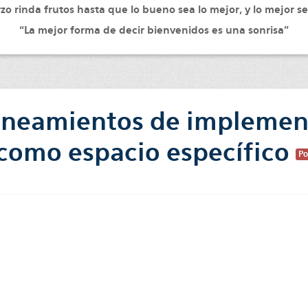
zo rinda frutos hasta que lo bueno sea lo mejor, y lo mejor se
“La mejor forma de decir bienvenidos es una sonrisa”
Lineamientos de implement
I como espacio específico
Po