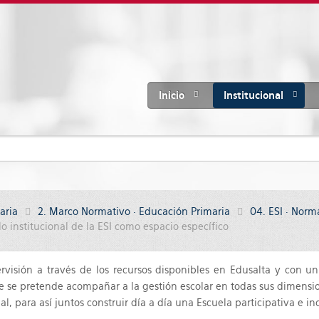
Inicio
Institucional
aria
2. Marco Normativo · Educación Primaria
04. ESI · Norma
 institucional de la ESI como espacio específico
rvisión a través de los recursos disponibles en Edusalta y con 
que se pretende acompañar a la gestión escolar en todas sus dimensi
, para así juntos construir día a día una Escuela participativa e inc