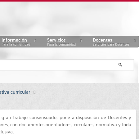
Información
Servicios
Docentes
Para la comunidad
Para la comunidad
Servicios para Docentes
tiva curricular
un gran trabajo consensuado, pone a disposición de Docentes y
ones, con documentos orientadores, circulares, normativa y toda
lusiva.