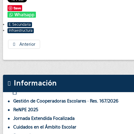
Save
Whatsapp
E. Secundaria
Infraestructura
Anterior
Información
Gestión de Cooperadoras Escolares · Res. 167/2026
ReNPE 2025
Jornada Extendida Focalizada
Cuidados en el Ámbito Escolar