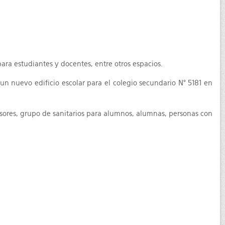
para estudiantes y docentes, entre otros espacios.
 un nuevo edificio escolar para el colegio secundario N° 5181 en
ofesores, grupo de sanitarios para alumnos, alumnas, personas con