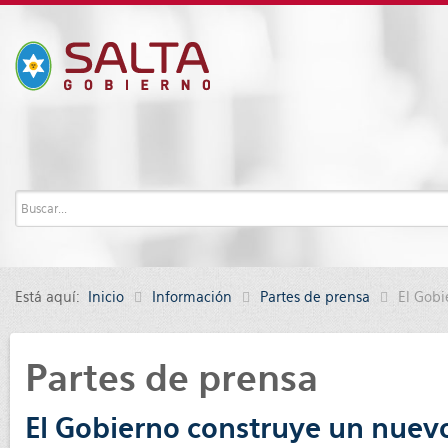
Está aquí:
Inicio
Información
Partes de prensa
El Gobi
Partes de prensa
El Gobierno construye un nuevo 