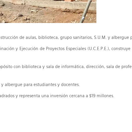
strucción de aulas, biblioteca, grupo sanitarios, S.U.M. y albergue 
nación y Ejecución de Proyectos Especiales (U.C.E.P.E.), construye
opósito con biblioteca y sala de informática, dirección, sala de pr
 y albergue para estudiantes y docentes.
adrados y representa una inversión cercana a $19 millones.