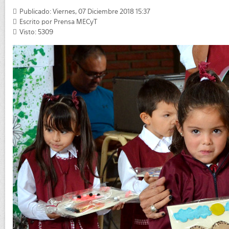
Publicado: Viernes, 07 Diciembre 2018 15:37
Escrito por
Prensa MECyT
Visto: 5309