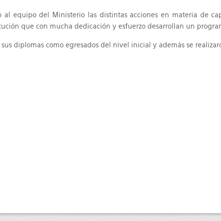
 al equipo del Ministerio las distintas acciones en materia de ca
itución que con mucha dedicación y esfuerzo desarrollan un program
n sus diplomas como egresados del nivel inicial y además se realizaro