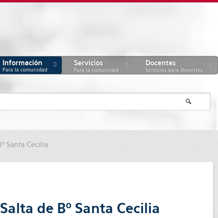
Información
Servicios
Docentes
Para la comunidad
Para la comunidad
Servicios para Docentes
Bº Santa Cecilia
e Salta de Bº Santa Cecilia