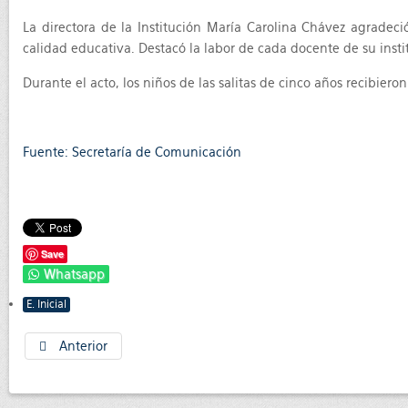
La directora de la Institución María Carolina Chávez agradeció
calidad educativa. Destacó la labor de cada docente de su inst
Durante el acto, los niños de las salitas de cinco años recibiero
Fuente: Secretaría de Comunicación
Save
Whatsapp
E. Inicial
Anterior