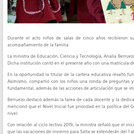
Durante el acto niños de salas de cinco años recibieron su
acompañamiento de la familia.
La ministra de Educación, Ciencia y Tecnología, Analía Berruezo p
Dicha institución contó en el presente año con una matrícula de
En la oportunidad la titular de la cartera educativa resaltó 
Asimismo, compartió con los niños una ronda de preguntas y 
fundamental, además de las acciones de articulación que se im
Berruezo destacó además la tarea de cada docente y la dedicaci
mencionó que el Nivel Inicial fue prioridad en la política del
nivel.
Con relación al ciclo lectivo 2019, la ministra señaló que el in
que las vacaciones de invierno para Salta se extenderán del 1 al