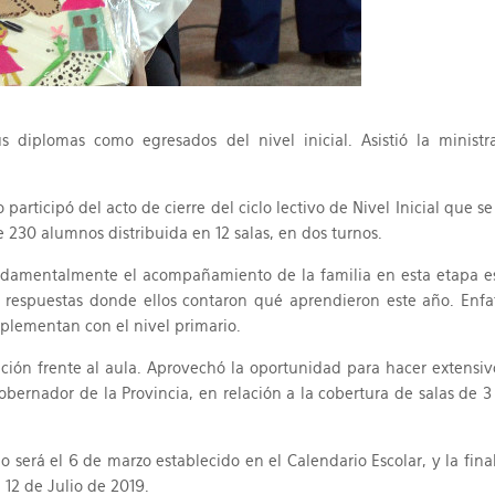
s diplomas como egresados del nivel inicial. Asistió la minist
articipó del acto de cierre del ciclo lectivo de Nivel Inicial que se 
 230 alumnos distribuida en 12 salas, en dos turnos.
fundamentalmente el acompañamiento de la familia en esta etapa esc
respuestas donde ellos contaron qué aprendieron este año. Enfa
plementan con el nivel primario.
ón frente al aula. Aprovechó la oportunidad para hacer extensivo 
 Gobernador de la Provincia, en relación a la cobertura de salas de
icio será el 6 de marzo establecido en el Calendario Escolar, y la fi
 12 de Julio de 2019.